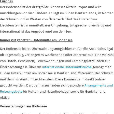
Europas
Der Bodensee ist der drittgrößte Binnensee Mitteleuropas und wird
umschlungen von vier Ländern. Er liegt im Süden Deutschlands, im Norden
der Schweiz und im Westen von Österreich. Und das Fürstentum
Liechtenstein ist in unmittelbarer Umgebung. Entsprechend vielfältig und
international ist das Angebot rund um den See.
Immer gut gebettet - Unterkünfte am Bodensee
Der Bodensee bietet Übernachtungsmöglichkeiten für alle Ansprüche. Egal
ob Tagesauflug, verlängertes Wochenende oder Jahresurlaub. Eine Vielzahl
von Hotels, Pensionen, Ferienwohnungen und Campingplätze laden zur
Übernachtung ein. Über die
internationale Unterkunftssuche
gelangt man
zu den Unterkünften am Bodensee in Deutschland, Österreich, der Schweiz
und dem Fürstentum Liechtenstein. Diese können dann direkt online
gebucht werden. Darüber hinaus finden sich besondere
Arrangements und
Reiseangebote
für Kultur- und Naturliebhaber sowie für Genießer und
Aktive.
Veranstaltungen am Bodensee