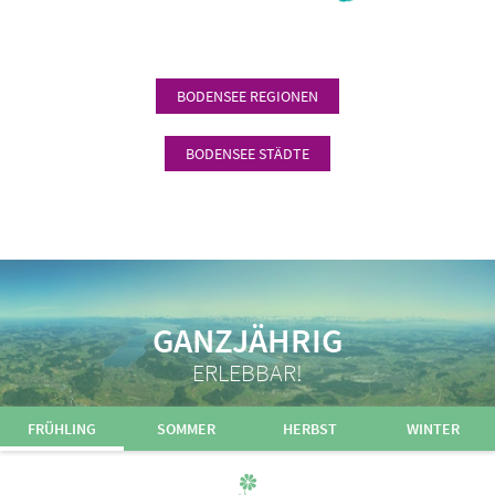
BODENSEE REGIONEN
BODENSEE STÄDTE
GANZJÄHRIG
ERLEBBAR!
FRÜHLING
SOMMER
HERBST
WINTER