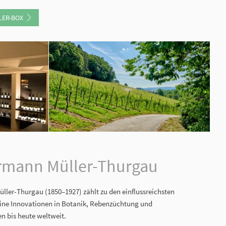
ER-BOX
rmann Müller-Thurgau
ler-Thurgau (1850–1927) zählt zu den einflussreichsten
eine Innovationen in Botanik, Rebenzüchtung und
n bis heute weltweit.