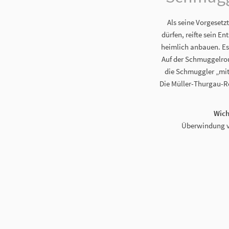
Als seine Vorgesetz
dürfen, reifte sein E
heimlich anbauen. Es
Auf der Schmuggelro
die Schmuggler „mit
Die Müller-Thurgau-Re
Wich
Überwindung vo