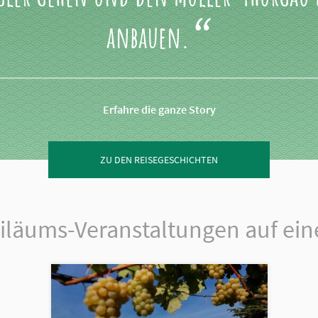
anbauen.
Erfahre die ganze Story
ZU DEN REISEGESCHICHTEN
iläums-Veranstaltungen auf ein