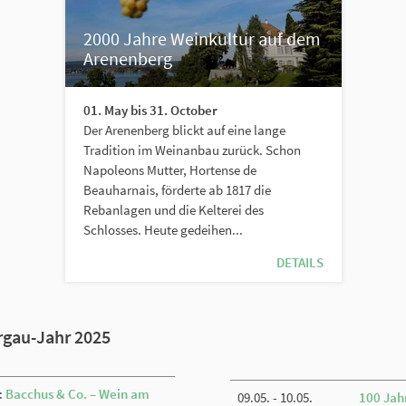
2000 Jahre Weinkultur auf dem
Arenenberg
01. May bis 31. October
Der Arenenberg blickt auf eine lange
Tradition im Weinanbau zurück. Schon
Napoleons Mutter, Hortense de
Beauharnais, förderte ab 1817 die
Rebanlagen und die Kelterei des
Schlosses. Heute gedeihen...
DETAILS
rgau-Jahr 2025
:
Bacchus & Co. – Wein am
09.05. - 10.05.
100 Jah