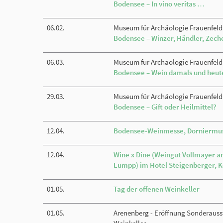
Bodensee – In vino veritas …
06.02.
Museum für Archäologie Frauenfeld
Bodensee – Winzer, Händler, Zech
06.03.
Museum für Archäologie Frauenfeld
Bodensee – Wein damals und heut
29.03.
Museum für Archäologie Frauenfeld
Bodensee – Gift oder Heilmittel?
12.04.
Bodensee-Weinmesse, Dorniermus
12.04.
Wine x Dine (Weingut Vollmayer a
Lumpp) im Hotel Steigenberger, 
01.05.
Tag der offenen Weinkeller
01.05.
Arenenberg - Eröffnung Sonderauss