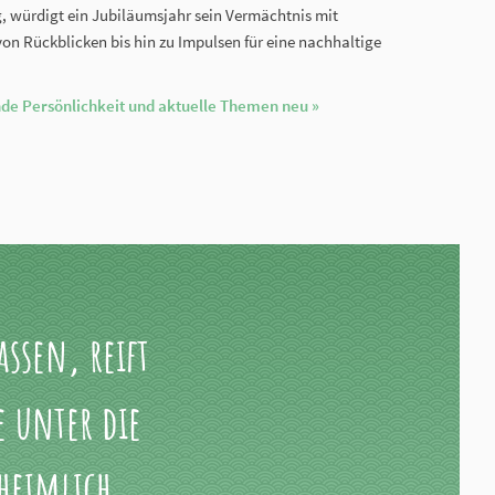
g, würdigt ein Jubiläumsjahr sein Vermächtnis mit
von Rückblicken bis hin zu Impulsen für eine nachhaltige
nde Persönlichkeit und aktuelle Themen neu »
ssen, reift
e unter die
heimlich