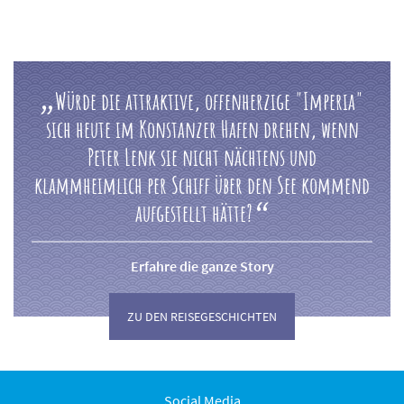
Margrit Philipp, Autorin ADAC Reiseführer plus
Bodensee
Würde die attraktive, offenherzige "Imperia"
sich heute im Konstanzer Hafen drehen, wenn
Peter Lenk sie nicht nächtens und
klammheimlich per Schiff über den See kommend
aufgestellt hätte?
Erfahre die ganze Story
ZU DEN REISEGESCHICHTEN
Social Media