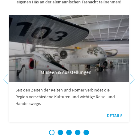
eigenen Häs an der
alemannischen Fasnacht
teilnehmen!
Museen & Ausstellungen
Seit den Zeiten der Kelten und Römer verbindet die
Region verschiedene Kulturen und wichtige Reise- und
Handelswege.
DETAILS
1
2
3
4
5