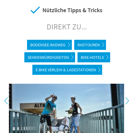
Nützliche Tipps & Tricks
DIREKT ZU...
BODENSEE-RADWEG
RADTOUREN
SEHENSWÜRDIGKEITEN
BIKE-HOTELS
E-BIKE VERLEIH & LADESTATIONEN