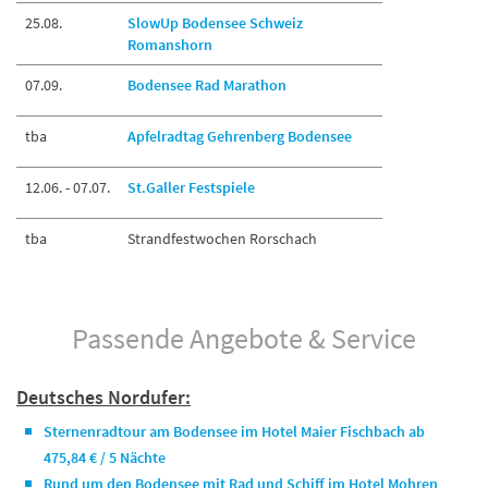
25.08.
SlowUp Bodensee Schweiz
Romanshorn
07.09.
Bodensee Rad Marathon
tba
Apfelradtag Gehrenberg Bodensee
12.06. - 07.07.
St.Galler Festspiele
tba
Strandfestwochen Rorschach
Passende Angebote & Service
Deutsches Nordufer:
Sternenradtour am Bodensee im Hotel Maier Fischbach ab
475,84 € / 5 Nächte
Rund um den Bodensee mit Rad und Schiff im Hotel Mohren