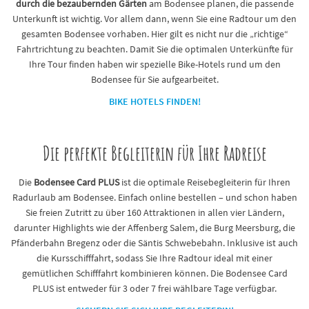
durch die bezaubernden Gärten
am Bodensee
planen, die passende
Unterkunft ist wichtig. Vor allem dann, wenn Sie eine Radtour um den
gesamten Bodensee vorhaben. Hier gilt es nicht nur die „richtige“
Fahrtrichtung zu beachten. Damit Sie die optimalen Unterkünfte für
Ihre Tour finden haben wir spezielle Bike-Hotels rund um den
Bodensee für Sie aufgearbeitet.
BIKE HOTELS FINDEN!
Die perfekte Begleiterin für Ihre Radreise
Die
Bodensee Card PLUS
ist die optimale Reisebegleiterin für Ihren
Radurlaub am Bodensee. Einfach online bestellen – und schon haben
Sie freien Zutritt zu über 160 Attraktionen in allen vier Ländern,
darunter Highlights wie der Affenberg Salem, die Burg Meersburg, die
Pfänderbahn Bregenz oder die Säntis Schwebebahn. Inklusive ist auch
die Kursschifffahrt, sodass Sie Ihre Radtour ideal mit einer
gemütlichen Schifffahrt kombinieren können. Die Bodensee Card
PLUS ist entweder für 3 oder 7 frei wählbare Tage verfügbar.