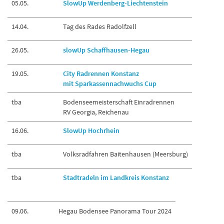
05.05.
SlowUp Werdenberg-Liechtenstein
14.04.
Tag des Rades Radolfzell
26.05.
slowUp Schaffhausen-Hegau
19.05.
City Radrennen Konstanz
mit Sparkassennachwuchs Cup
tba
Bodenseemeisterschaft Einradrennen
RV Georgia, Reichenau
16.06.
SlowUp Hochrhein
tba
Volksradfahren Baitenhausen (Meersburg)
tba
Stadtradeln im Landkreis Konstanz
09.06.
Hegau Bodensee Panorama Tour 2024