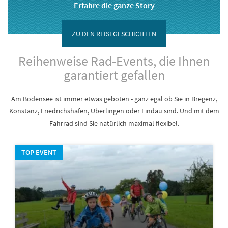
Erfahre die ganze Story
ZU DEN REISEGESCHICHTEN
Reihenweise Rad-Events, die Ihnen
garantiert gefallen
Am Bodensee ist immer etwas geboten - ganz egal ob Sie in Bregenz,
Konstanz, Friedrichshafen, Überlingen oder Lindau sind. Und mit dem
Fahrrad sind Sie natürlich maximal flexibel.
TOP EVENT