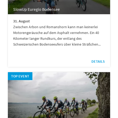
SlowUp Euregio Bodensee
31. August
Zwischen Arbon und Romanshorn kann man keinerlei
Motorengeräusche auf dem Asphalt vernehmen. Ein 40
Kilometer langer Rundkurs, der entlang des
Schweizerischen Bodenseeufers über kleine Sträßchen...
DETAILS
TOP EVENT