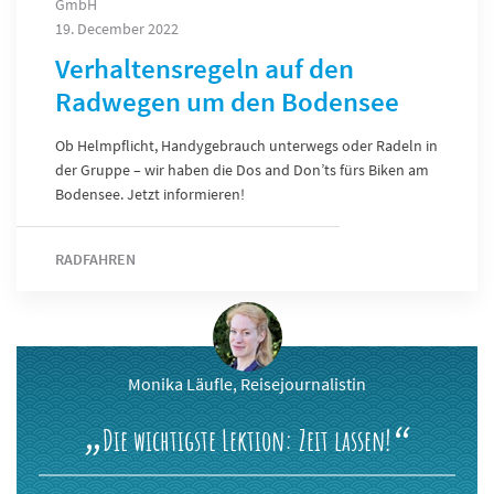
GmbH
19. December 2022
Verhaltensregeln auf den
Radwegen um den Bodensee
Ob Helmpflicht, Handygebrauch unterwegs oder Radeln in
der Gruppe – wir haben die Dos and Don’ts fürs Biken am
Bodensee. Jetzt informieren!
RADFAHREN
Monika Läufle, Reisejournalistin
Die wichtigste Lektion: Zeit lassen!