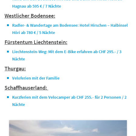
Hagnau ab 595 € / 7 Nächte
Westlicher Bodensee:
Radler- & Wandertage am Bodensee: Hotel Hirschen – Halbinsel
Höri ab 780 € / 5 Nächte
Fürstentum Liechtenstein:
Liechtenstein-Weg: Mit dem E-Bike erfahren ab CHF 295.- / 3
Nächte
Thurgau:
Veloferien mit der Familie
Schaffhauserland:
Kurzferien mit dem Velocamper ab CHF 255.- für 2 Personen / 2
Nächte