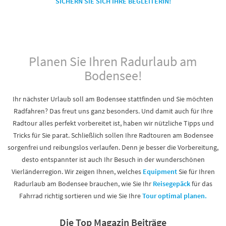
SICHERN SIE SICH IHRE BEGLEITERIN!
Planen Sie Ihren Radurlaub am
Bodensee!
Ihr nächster Urlaub soll am Bodensee stattfinden und Sie möchten
Radfahren? Das freut uns ganz besonders. Und damit auch für Ihre
Radtour alles perfekt vorbereitet ist, haben wir nützliche Tipps und
Tricks für Sie parat. Schließlich sollen Ihre Radtouren am Bodensee
sorgenfrei und reibungslos verlaufen. Denn je besser die Vorbereitung,
desto entspannter ist auch Ihr Besuch in der wunderschönen
Vierländerregion. Wir zeigen Ihnen, welches
Equipment
Sie für Ihren
Radurlaub am Bodensee brauchen, wie Sie Ihr
Reisegepäck
für das
Fahrrad richtig sortieren und wie Sie Ihre
Tour optimal planen.
Die Top Magazin Beiträge