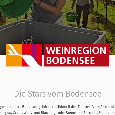
Die Stars vom Bodensee
gen über dem Bodensee gehören traditionell den Trauben. Vom Rheintal 
hurgau, Grau-, Weiß- und Blauburgunder Sonne und Seesicht. Seit Jahrh