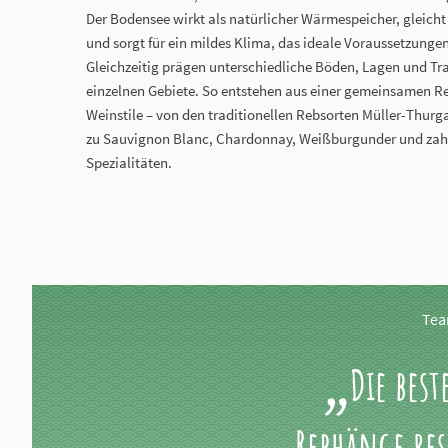
Der Bodensee wirkt als natürlicher Wärmespeicher, glei
und sorgt für ein mildes Klima, das ideale Voraussetzunge
Gleichzeitig prägen unterschiedliche Böden, Lagen und Tr
einzelnen Gebiete. So entstehen aus einer gemeinsamen R
Weinstile – von den traditionellen Rebsorten Müller-Thur
zu Sauvignon Blanc, Chardonnay, Weißburgunder und zahl
Spezialitäten.
Tea
Die best
Rebhänge res