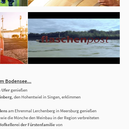
am Bodensee...
 Ufer
genießen
inberg
, den Hohentwiel in Singen,
erklimmen
dens
am Ehrenmal Lerchenberg in Meersburg genießen
 wie die Mönche den Weinbau in der Region verbreiteten
Hofkellerei der Fürstenfamilie
von