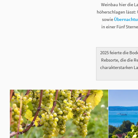
Weinbau hier die L
höherschlagen lässt:
sowie
Übernachtu
in einer Fünf Ster
2025 feierte die Bo
Rebsorte, die die R
charakterstarken L