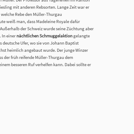
iesling mit anderen Rebsorten. Lange Zeit war er
r, welche Rebe den Müller-Thurgau
ute weiß man, dass Madeleine Royale dafür
Außerhalb der Schweiz wurde seine Züchtung aber
. In einer
nächtlichen Schmuggelaktion
gelangte
s deutsche Ufer, wo sie von Johann Baptist
st heimlich angebaut wurde. Der junge Winzer
ss der früh reifende Müller-Thurgau dem
nem besseren Ruf verhelfen kann. Dabei sollte er