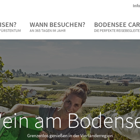
Inf
ISEN?
WANN BESUCHEN?
BODENSEE CAR
N FÜRSTENTUM
AN 365 TAGEN IM JAHR
DIE PERFEKTE REISEBEGLEIT
ein am Bodens
Grenzenlos genießen in der Vierländerregion