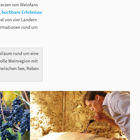
Herzen von Weinfans
buchbare Erlebnisse
el von vier Ländern
formationen rund um
biläum rund um eine
volle Weinregion mit
zwischen See, Reben