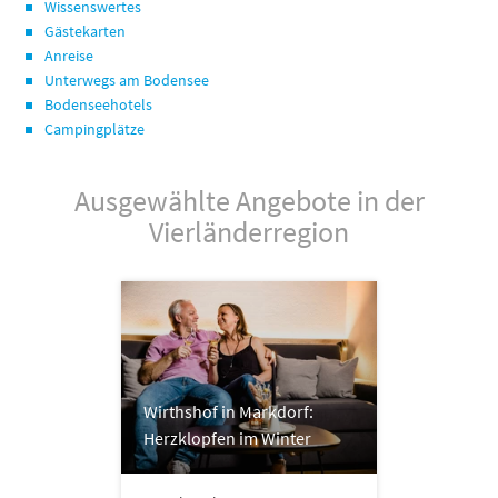
Wissenswertes
Gästekarten
Anreise
Unterwegs am Bodensee
Bodenseehotels
Campingplätze
Ausgewählte Angebote in der
Vierländerregion
Wirthshof in Markdorf:
Herzklopfen im Winter