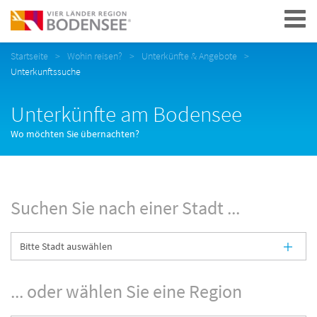
Navigation
Startseite
Wohin reisen?
Unterkünfte & Angebote
Unterkunftssuche
Unterkünfte am Bodensee
Wo möchten Sie übernachten?
Suchen Sie nach einer Stadt ...
... oder wählen Sie eine Region