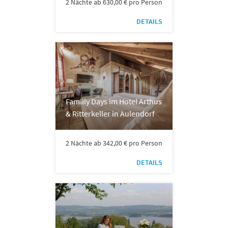
2 Nächte ab 630,00 € pro Person
DETAILS
Familiy Days im Hotel Arthus
& Ritterkeller in Aulendorf
2 Nächte ab 342,00 € pro Person
DETAILS