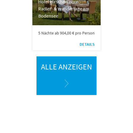
Hotel Hirschen Horn:
Radler- & Wandertage am
Bodensee
5 Nächte ab 904,00 € pro Person
DETAILS
ALLE ANZEIGEN