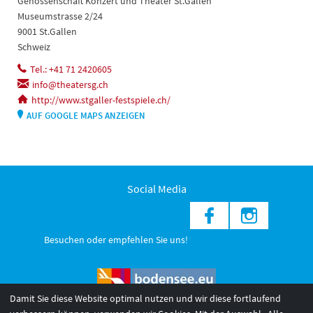
Genossenschaft Konzert und Theater St.Gallen
Museumstrasse 2/24
9001 St.Gallen
Schweiz
Tel.: +41 71 2420605
info@theatersg.ch
http://www.stgaller-festspiele.ch/
AUF GOOGLE MAPS ANZEIGEN
Social Media
Besuchen oder empfehlen Sie uns!
Damit Sie diese Website optimal nutzen und wir diese fortlaufend