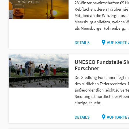
28 Winzer bewirtschaften 65 H
Rebflächen, deren Trauben sie 
Mitglied an die Winzergenosse
Meersburg anliefern, welche 
als Meersburger Fohrenberg,...
DETAILS
AUF KARTE
UNESCO Fundstelle Si
Forschner
Die Siedlung Forschner liegt i
des südlichen Federseeriedes. 
außerordentlich leicht zu vert
Siedlung ist nördlich der Alpen
einzige, feucht...
DETAILS
AUF KARTE