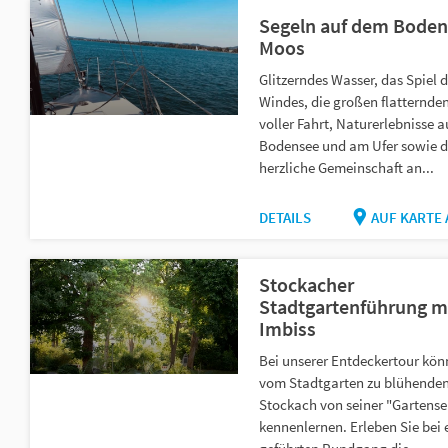
Segeln auf dem Bode
Moos
Glitzerndes Wasser, das Spiel 
Windes, die großen flatternden
voller Fahrt, Naturerlebnisse 
Bodensee und am Ufer sowie d
herzliche Gemeinschaft an...
DETAILS
AUF KARTE
Stockacher
Stadtgartenführung m
Imbiss
Bei unserer Entdeckertour kön
vom Stadtgarten zu blühenden
Stockach von seiner "Gartense
kennenlernen. Erleben Sie bei