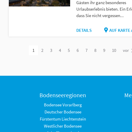
Gästen ihr ganz besonderes
Urlaubserlebnis bieten. Ein Erl
dass Sie nicht vergessen...
DETAILS
AUF KARTE
1
2
3
4
5
6
7
8
9
10
vor
Bodenseeregionen
Me
Bodensee Vorarlberg
Deutscher Bodensee
Fürstentum Liechtenstein
Westlicher Bodensee