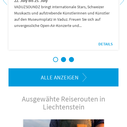
22. July bis 25. July
VADUZSOUNDZ bringt internationale Stars, Schweizer
Musikacts und aufstrebende Künstlerinnen und Künstler
auf den Museumsplatz in Vaduz. Freuen Sie sich auf
unvergessliche Open-Air-Konzerte und...
DETAILS
1
2
3
ALLE ANZEIGEN
Ausgewähte Reiserouten in
Liechtenstein