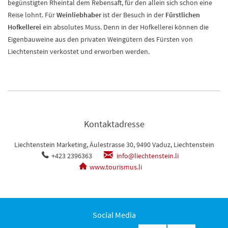
begünstigten Rheintal dem Rebensaft, für den allein sich schon eine
Reise lohnt. Für
Weinliebhaber
ist der Besuch in der
Fürstlichen
Hofkellerei
ein absolutes Muss. Denn in der Hofkellerei können die
Eigenbauweine aus den privaten Weingütern des Fürsten von
Liechtenstein verkostet und erworben werden.
Kontaktadresse
Liechtenstein Marketing, Äulestrasse 30, 9490 Vaduz, Liechtenstein
+423 2396363
info@liechtenstein.li
www.tourismus.li
Social Media