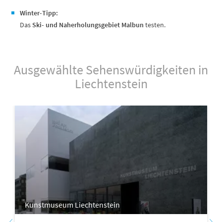
Winter-Tipp:
Das
Ski- und Naherholungsgebiet Malbun
testen.
Ausgewählte Sehenswürdigkeiten in
Liechtenstein
Kunstmuseum Liechtenstein