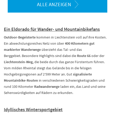
ALLE ANZEIGEN
Ein Eldorado für Wander- und Mountainbikefans
Outdoor-Begeisterte
kommen in Liechtenstein voll auf ihre Kosten.
Ein abwechslungsreiches Netz von über
400 Kilometern gut
markierter Wanderwege
überzieht das Tal- und das
Berggebiet. Besondere Highlights sind dabei die
Route 66
oder der
Liechtenstein-Weg,
die beide durch das ganze Fürstentum führen.
Vom milden Rheintal steigt das Gelände bis in die felsigen
Hochgebirgsregionen auf 2‘599 Meter an. Gut
signalisierte
Mountainbike-Routen
in verschiedenen Schwierigkeitsgraden und
rund 100 Kilometer
Radwanderwege
laden ein, das Land und seine
Sehenswürdigkeiten auf Rädern zu erkunden.
Idyllisches Wintersportgebiet