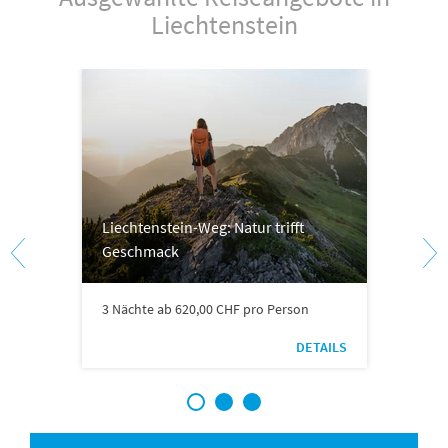
Liechtenstein
Liechtenstein-Weg: Natur trifft
Geschmack
3 Nächte ab 620,00 CHF pro Person
DETAILS
1
2
3