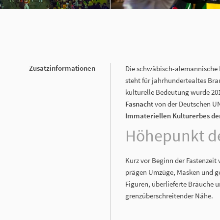
Zusatzinformationen
Die schwäbisch-alemannische Fa
steht für jahrhundertealtes Br
kulturelle Bedeutung wurde 2014
Fasnacht
von der Deutschen UN
Immateriellen Kulturerbes d
Höhepunkt de
Kurz vor Beginn der Fastenzeit
prägen Umzüge, Masken und gem
Figuren, überlieferte Bräuche u
grenzüberschreitender Nähe.