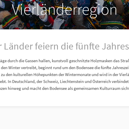
Vierländerregion
r Länder feiern die fünfte Jahres
ge durch die Gassen hallen, kunstvoll geschnitzte Holzmasken das Stra
 den Winter vertreibt, beginnt rund um den Bodensee die fünfte Jahresze
 zu den kulturellen Höhepunkten der Wintermonate und wird in der Vierlä
bt. In Deutschland, der Schweiz, Liechtenstein und Österreich verbinde
nzen hinweg und macht den Bodensee als gemeinsamen Kulturraum sicht