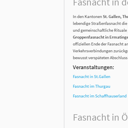
Fasnacht in d
In den Kantonen
St. Gallen, T
lebendige Straßenfasnacht die 
und gemeinschaftliche Rituale 
Groppenfasnacht in Ermating
offiziellen Ende der Fasnacht a
Verkehrsverbindungen zurückgeh
bewusst verspäteten Abschluss 
Veranstaltungen:
Fasnacht in St.Gallen
Fasnacht im Thurgau
Fasnacht im Schaffhauserland
Fasnacht in Ö