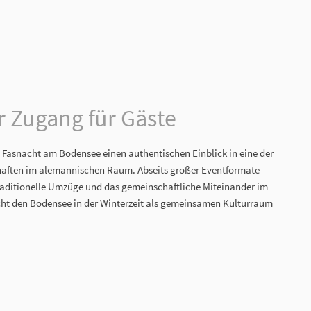
r Zugang für Gäste
e Fasnacht am Bodensee einen authentischen Einblick in eine der
chaften im alemannischen Raum. Abseits großer Eventformate
traditionelle Umzüge und das gemeinschaftliche Miteinander im
ht den Bodensee in der Winterzeit als gemeinsamen Kulturraum