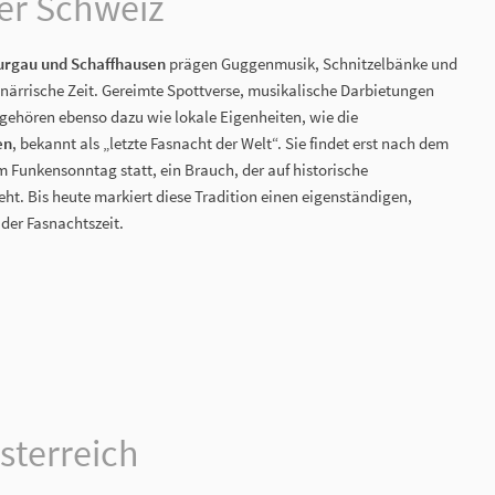
er Schweiz
hurgau und Schaffhausen
prägen Guggenmusik, Schnitzelbänke und
närrische Zeit. Gereimte Spottverse, musikalische Darbietungen
gehören ebenso dazu wie lokale Eigenheiten, wie die
en
, bekannt als „letzte Fasnacht der Welt“. Sie findet erst nach dem
m Funkensonntag statt, ein Brauch, der auf historische
t. Bis heute markiert diese Tradition einen eigenständigen,
der Fasnachtszeit.
sterreich