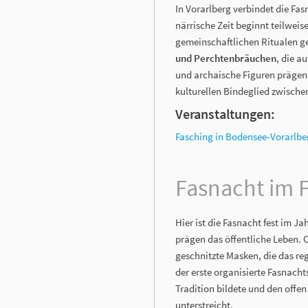
In Vorarlberg verbindet die Fa
närrische Zeit beginnt teilwei
gemeinschaftlichen Ritualen g
und Perchtenbräuchen
, die a
und archaische Figuren prägen
kulturellen Bindeglied zwisch
Veranstaltungen:
Fasching in Bodensee-Vorarlbe
Fasnacht im 
Hier ist die Fasnacht fest im 
prägen das öffentliche Leben. 
geschnitzte Masken, die das re
der erste organisierte Fasnach
Tradition bildete und den offen
unterstreicht.