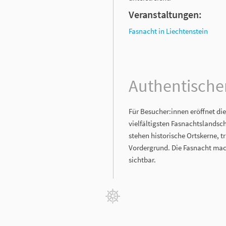
Veranstaltungen:
Fasnacht in Liechtenstein
Authentische
Für Besucher:innen eröffnet di
vielfältigsten Fasnachtslands
stehen historische Ortskerne, 
Vordergrund. Die Fasnacht mac
sichtbar.