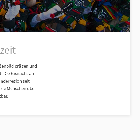
zeit
ßenbild prägen und
it. Die Fasnacht am
nderregion seit
t sie Menschen über
bar.