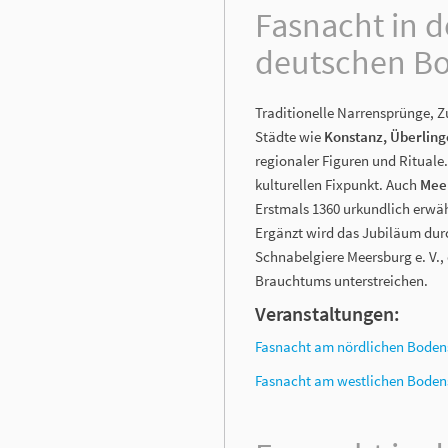
Fasnacht in 
deutschen B
Traditionelle Narrensprünge, Z
Städte wie
Konstanz, Überlin
regionaler Figuren und Rituale.
kulturellen Fixpunkt. Auch
Mee
Erstmals 1360 urkundlich erwähn
Ergänzt wird das Jubiläum dur
Schnabelgiere Meersburg e. V.,
Brauchtums unterstreichen.
Veranstaltungen:
Fasnacht am nördlichen Boden
Fasnacht am westlichen Boden