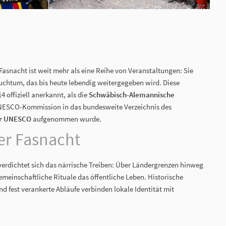
snacht ist weit mehr als eine Reihe von Veranstaltungen: Sie
auchtum, das bis heute lebendig weitergegeben wird. Diese
 offiziell anerkannt, als die
Schwäbisch-Alemannische
ESCO-Kommission in das bundesweite Verzeichnis des
er UNESCO
aufgenommen wurde.
r Fasnacht
 verdichtet sich das närrische Treiben: Über Ländergrenzen hinweg
einschaftliche Rituale das öffentliche Leben. Historische
nd fest verankerte Abläufe verbinden lokale Identität mit