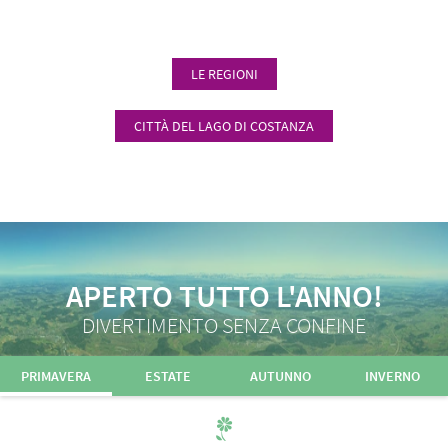
LE REGIONI
CITTÀ DEL LAGO DI COSTANZA
APERTO TUTTO L'ANNO!
DIVERTIMENTO SENZA CONFINE
PRIMAVERA
ESTATE
AUTUNNO
INVERNO