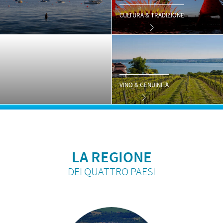
CULTURA & TRADIZIONE
VINO & GENUINITÀ
LA REGIONE
DEI QUATTRO PAESI