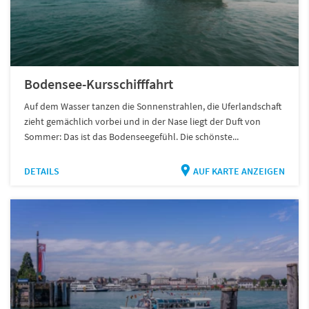
Bodensee-Kursschifffahrt
Auf dem Wasser tanzen die Sonnenstrahlen, die Uferlandschaft
zieht gemächlich vorbei und in der Nase liegt der Duft von
Sommer: Das ist das Bodenseegefühl. Die schönste...
DETAILS
AUF KARTE ANZEIGEN