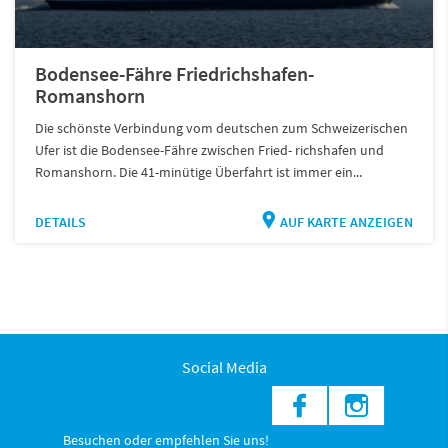
Bodensee-Fähre Friedrichshafen-
Romanshorn
Die schönste Verbindung vom deutschen zum Schweizerischen
Ufer ist die Bodensee-Fähre zwischen Fried- richshafen und
Romanshorn. Die 41-minütige Überfahrt ist immer ein...
DETAILS
AUF KARTE ANZEIGEN
Social Media
Besuchen oder empfehlen Sie uns!