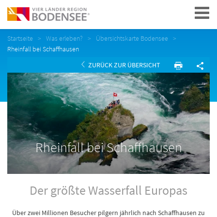
Navigation
Startseite
Was erleben?
Übersichtskarte Bodensee
Rheinfall bei Schaffhausen
ZURÜCK ZUR ÜBERSICHT
Rheinfall bei Schaffhausen
Der größte Wasserfall Europas
Über zwei Millionen Besucher pilgern jährlich nach Schaffhausen zu