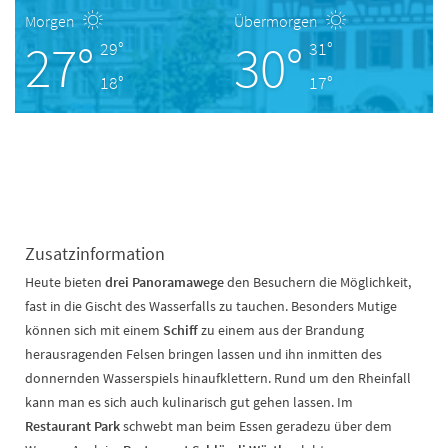
Morgen
Übermorgen
27°
30°
29°
31°
18°
17°
Zusatzinformation
Heute bieten
drei Panoramawege
den Besuchern die Möglichkeit,
fast in die Gischt des Wasserfalls zu tauchen. Besonders Mutige
können sich mit einem
Schiff
zu einem aus der Brandung
herausragenden Felsen bringen lassen und ihn inmitten des
donnernden Wasserspiels hinaufklettern. Rund um den Rheinfall
kann man es sich auch kulinarisch gut gehen lassen. Im
Restaurant Park
schwebt man beim Essen geradezu über dem