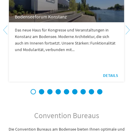
Bodenseeforum Konstanz
Das neue Haus für Kongresse und Veranstaltungen in
Konstanz am Bodensee. Moderne Architektur, die sich
auch im Inneren fortsetzt. Unsere Stärken: Funktionalität
und Modularität, verbunden mit...
DETAILS
1
2
3
4
5
6
7
8
9
Convention Bureaus
Die Convention Bureaus am Bodensee bieten Ihnen optimale und