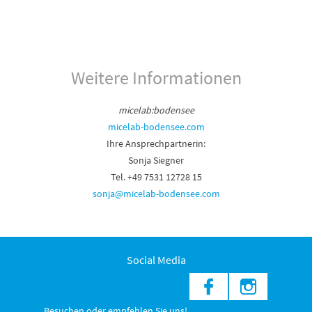
Weitere Informationen
micelab:bodensee
micelab-bodensee.com
Ihre Ansprechpartnerin:
Sonja Siegner
Tel. +49 7531 12728 15
sonja@micelab-bodensee.com
Social Media
Besuchen oder empfehlen Sie uns!