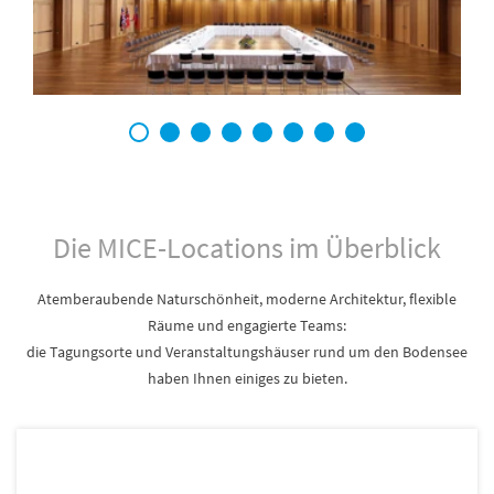
1
2
3
4
5
6
7
8
Die MICE-Locations im Überblick
Atemberaubende Naturschönheit, moderne Architektur, flexible
Räume und engagierte Teams:
die Tagungsorte und Veranstaltungshäuser rund um den Bodensee
haben Ihnen einiges zu bieten.