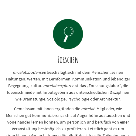
Forschen
micelab:bodensee
beschäftigt sich mit dem Menschen, seinen
Haltungen, Werten, mit Lernformen, Kommunikation und lebendiger
Begegnungskultur.
micelab:explorer
ist das „Forschungslabor“, die
Ideenschmiede mit Impulsgebern aus unterschiedlichen Disziplinen
wie Dramaturgie, Soziologie, Psychologie oder Architektur.
Gemeinsam mit ihnen ergründen die
micelab
-Mitglieder, wie
Menschen gut kommunizieren, sich auf Augenhöhe austauschen und
voneinander lernen können, um persönlich und beruflich von einer
Veranstaltung bestmöglich zu profitieren. Letztlich geht es um
sinnstiftende Veranstaltungen für alle Beteiligten: für Teilnehmende,