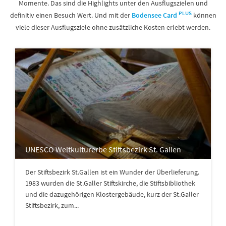
Momente. Das sind die Highlights unter den Ausflugszielen und
PLUS
definitiv einen Besuch Wert. Und mit der
Bodensee Card
können
viele dieser Ausflugsziele ohne zusätzliche Kosten
erlebt werden.
UNESCO Weltkulturerbe Stiftsbezirk St. Gallen
Der Stiftsbezirk St.Gallen ist ein Wunder der Überlieferung.
1983 wurden die St.Galler Stiftskirche, die Stiftsbibliothek
und die dazugehörigen Klostergebäude, kurz der St.Galler
Stiftsbezirk, zum...