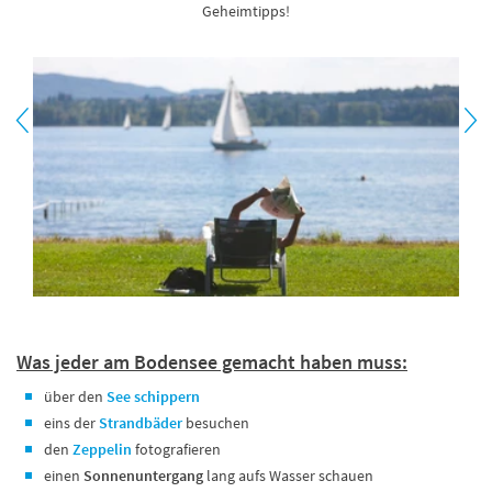
Geheimtipps!
Was jeder am Bodensee gemacht haben muss:
über den
See schippern
eins der
Strandbäder
besuchen
den
Zeppelin
fotografieren
einen
Sonnenuntergang
lang aufs Wasser schauen