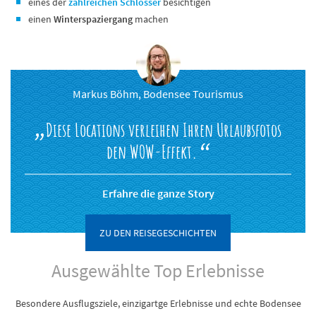
eines der
zahlreichen Schlösser
besichtigen
einen
Winterspaziergang
machen
Markus Böhm, Bodensee Tourismus
Diese Locations verleihen Ihren Urlaubsfotos
den WOW-Effekt.
Erfahre die ganze Story
ZU DEN REISEGESCHICHTEN
Ausgewählte Top Erlebnisse
Besondere Ausflugsziele, einzigartge Erlebnisse und echte Bodensee