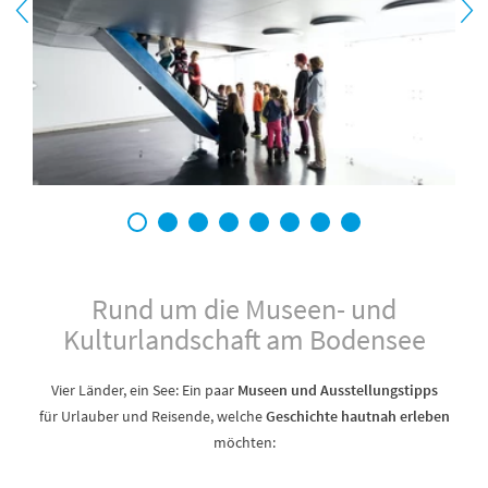
1
2
3
4
5
6
7
8
Rund um die Museen- und
Kulturlandschaft am Bodensee
Vier Länder, ein See: Ein paar
Museen und Ausstellungstipps
für Urlauber und Reisende, welche
Geschichte hautnah erleben
möchten: