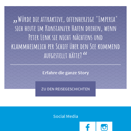
Bodensee
Würde die attraktive, offenherzige "Imperia"
sich heute im Konstanzer Hafen drehen, wenn
Peter Lenk sie nicht nächtens und
klammheimlich per Schiff über den See kommend
aufgestellt hätte?
Erfahre die ganze Story
ZU DEN REISEGESCHICHTEN
Social Media