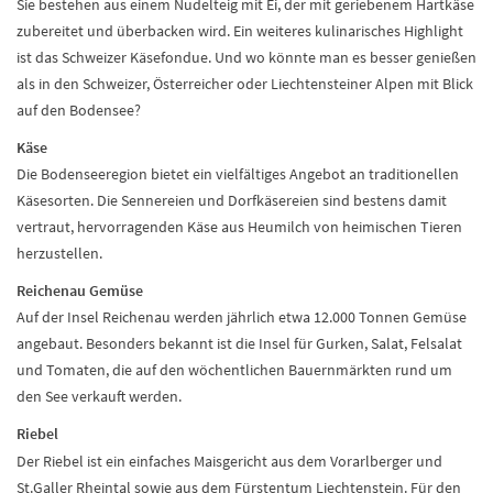
Sie bestehen aus einem Nudelteig mit Ei, der mit geriebenem Hartkäse
zubereitet und überbacken wird. Ein weiteres kulinarisches Highlight
ist das Schweizer Käsefondue. Und wo könnte man es besser genießen
als in den Schweizer, Österreicher oder Liechtensteiner Alpen mit Blick
auf den Bodensee?
Käse
Die Bodenseeregion bietet ein vielfältiges Angebot an traditionellen
Käsesorten. Die Sennereien und Dorfkäsereien sind bestens damit
vertraut, hervorragenden Käse aus Heumilch von heimischen Tieren
herzustellen.
Reichenau Gemüse
Auf der Insel Reichenau werden jährlich etwa 12.000 Tonnen Gemüse
angebaut. Besonders bekannt ist die Insel für Gurken, Salat, Felsalat
und Tomaten, die auf den wöchentlichen Bauernmärkten rund um
den See verkauft werden.
Riebel
Der Riebel ist ein einfaches Maisgericht aus dem Vorarlberger und
St.Galler Rheintal sowie aus dem Fürstentum Liechtenstein. Für den