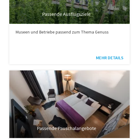
Passende Ausflugsziele
Museen und Betriebe passend zum Thema Genuss
MEHR DETAILS
Passende Pauschalangebote