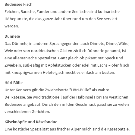
Bodensee Fisch
Felchen, Barsche, Zander und andere Seefische sind kulinarische
Höhepunkte, die das ganze Jahr über rund um den See serviert
werden.
Dünnele
Das Dünnele, in anderen Sprachgegenden auch Dinnete, Dinne, Wähe,
Weie oder von norddeutschen Gästen zärtlich Dünnerle genannt, ist
eine allemanische Spezialität. Ganz gleich ob pikant mit Speck und
Zwiebeln, süß-saftig mit Apfelstücken oder edel mit Lachs – ofenfrisch
mit knusprigwarmen Hefeteig schmeckt es einfach am besten.
Höri Bülle
Unter Kennern gilt die Zwiebelsorte "Höri-Bülle" als wahre
Delikatesse. Sie wird traditionell auf der Halbinsel Höri am westlichen
Bodensee angebaut. Durch den milden Geschmack passt sie zu vielen
verschiedenen Gerichten.
Käseknöpfle und Käsefondue
Eine köstliche Spezialität aus frischer Alpenmilch sind die Käsespätzle.