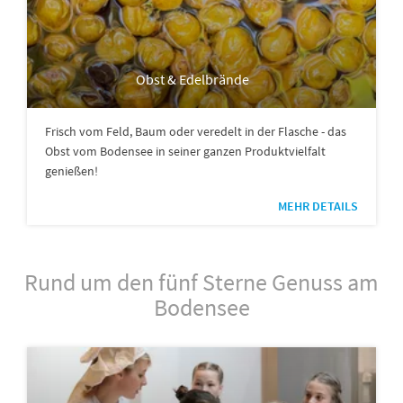
Obst & Edelbrände
Frisch vom Feld, Baum oder veredelt in der Flasche - das
Obst vom Bodensee in seiner ganzen Produktvielfalt
genießen!
MEHR DETAILS
Rund um den fünf Sterne Genuss am
Bodensee