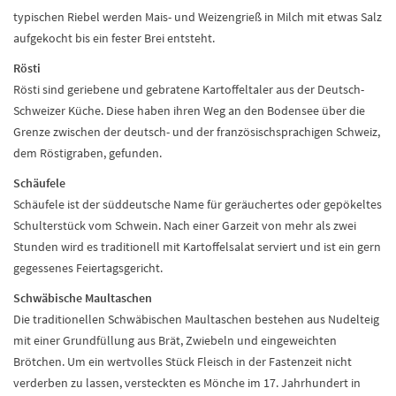
typischen Riebel werden Mais- und Weizengrieß in Milch mit etwas Salz
aufgekocht bis ein fester Brei entsteht.
Rösti
Rösti sind geriebene und gebratene Kartoffeltaler aus der Deutsch-
Schweizer Küche. Diese haben ihren Weg an den Bodensee über die
Grenze zwischen der deutsch- und der französischsprachigen Schweiz,
dem Röstigraben, gefunden.
Schäufele
Schäufele ist der süddeutsche Name für geräuchertes oder gepökeltes
Schulterstück vom Schwein. Nach einer Garzeit von mehr als zwei
Stunden wird es traditionell mit Kartoffelsalat serviert und ist ein gern
gegessenes Feiertagsgericht.
Schwäbische Maultaschen
Die traditionellen Schwäbischen Maultaschen bestehen aus Nudelteig
mit einer Grundfüllung aus Brät, Zwiebeln und eingeweichten
Brötchen. Um ein wertvolles Stück Fleisch in der Fastenzeit nicht
verderben zu lassen, versteckten es Mönche im 17. Jahrhundert in