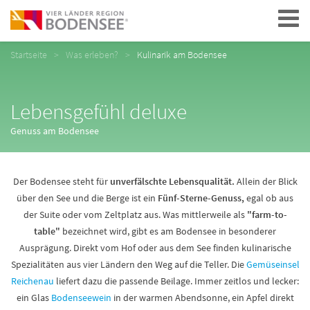
Navigation
Startseite
Was erleben?
Kulinarik am Bodensee
Lebensgefühl deluxe
Genuss am Bodensee
Der Bodensee steht für
unverfälschte Lebensqualität.
Allein der Blick
über den See und die Berge ist ein
Fünf-Sterne-Genuss,
egal ob aus
der Suite oder vom Zeltplatz aus. Was mittlerweile als
"farm-to-
table"
bezeichnet wird, gibt es am Bodensee in besonderer
Ausprägung. Direkt vom Hof oder aus dem See finden kulinarische
Spezialitäten aus vier Ländern den Weg auf die Teller. Die
Gemüseinsel
Reichenau
liefert dazu die passende Beilage. Immer zeitlos und lecker:
ein Glas
Bodenseewein
in der warmen Abendsonne, ein Apfel direkt