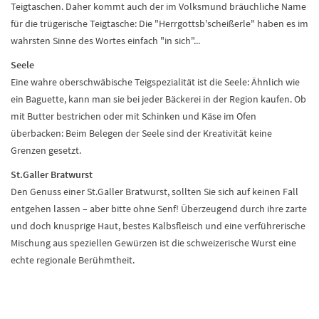
Teigtaschen. Daher kommt auch der im Volksmund bräuchliche Name
für die trügerische Teigtasche: Die "Herrgottsb'scheißerle" haben es im
wahrsten Sinne des Wortes einfach "in sich"...
Seele
Eine wahre oberschwäbische Teigspezialität ist die Seele: Ähnlich wie
ein Baguette, kann man sie bei jeder Bäckerei in der Region kaufen. Ob
mit Butter bestrichen oder mit Schinken und Käse im Ofen
überbacken: Beim Belegen der Seele sind der Kreativität keine
Grenzen gesetzt.
St.Galler Bratwurst
Den Genuss einer St.Galler Bratwurst, sollten Sie sich auf keinen Fall
entgehen lassen – aber bitte ohne Senf! Überzeugend durch ihre zarte
und doch knusprige Haut, bestes Kalbsfleisch und eine verführerische
Mischung aus speziellen Gewürzen ist die schweizerische Wurst eine
echte regionale Berühmtheit.