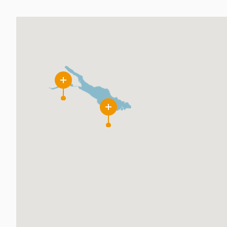
15
13