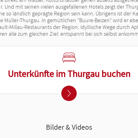
. Und mit seinen vielen ausgefallenen Hotels zeigt der Thu
ne so ländlich geprägte Region sein kann. Übrigens ist der 
e Müller-Thurgau. In gemütlichen "Buure-Beizen" wird er eben
ult-Millau-Restaurants der Region. Idyllische Wege durch 
ren alle zum gleichen Ziel: entspannt bei sich selbst ankom
Unterkünfte im Thurgau buchen
Bilder & Videos