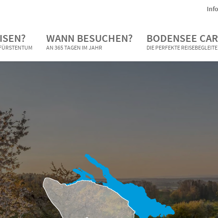
Inf
ISEN?
WANN BESUCHEN?
BODENSEE CAR
N FÜRSTENTUM
AN 365 TAGEN IM JAHR
DIE PERFEKTE REISEBEGLEIT