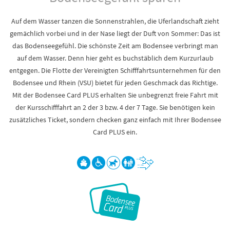
Auf dem Wasser tanzen die Sonnenstrahlen, die Uferlandschaft zieht
gemächlich vorbei und in der Nase liegt der Duft von Sommer: Das ist
das Bodenseegefühl. Die schönste Zeit am Bodensee verbringt man
auf dem Wasser. Denn hier geht es buchstäblich dem Kurzurlaub
entgegen. Die Flotte der Vereinigten Schifffahrtsunternehmen für den
Bodensee und Rhein (VSU) bietet für jeden Geschmack das Richtige.
Mit der Bodensee Card PLUS erhalten Sie unbegrenzt freie Fahrt mit
der Kursschifffahrt an 2 der 3 bzw. 4 der 7 Tage. Sie benötigen kein
zusätzliches Ticket, sondern checken ganz einfach mit Ihrer Bodensee
Card PLUS ein.