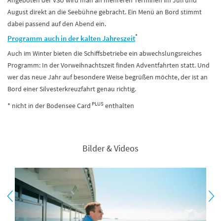
Angeboten der VSU wird man an mehreren Terminen im Juli und
August direkt an die Seebühne gebracht. Ein Menü an Bord stimmt
dabei passend auf den Abend ein.
*
Programm auch in der kalten Jahreszeit
Auch im Winter bieten die Schiffsbetriebe ein abwechslungsreiches
Programm: In der Vorweihnachtszeit finden Adventfahrten statt. Und
wer das neue Jahr auf besondere Weise begrüßen möchte, der ist an
Bord einer Silvesterkreuzfahrt genau richtig.
PLUS
* nicht in der Bodensee Card
enthalten
Bilder & Videos