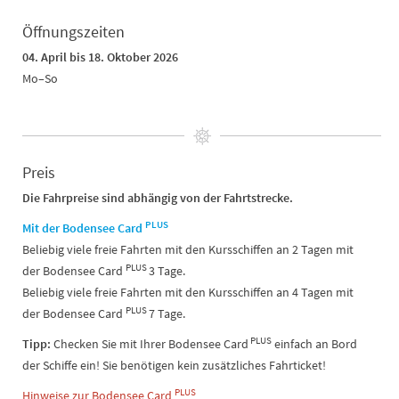
Öffnungszeiten
04. April bis 18. Oktober 2026
Mo–So
Preis
Die Fahrpreise sind abhängig von der Fahrtstrecke.
PLUS
Mit der Bodensee Card
Beliebig viele freie Fahrten mit den Kursschiffen an 2 Tagen mit
PLUS
der Bodensee Card
3 Tage.
Beliebig viele freie Fahrten mit den Kursschiffen an 4 Tagen mit
PLUS
der Bodensee Card
7 Tage.
PLUS
Tipp:
Checken Sie mit Ihrer Bodensee Card
einfach an Bord
der Schiffe ein! Sie benötigen kein zusätzliches Fahrticket!
PLUS
Hinweise zur Bodensee Card