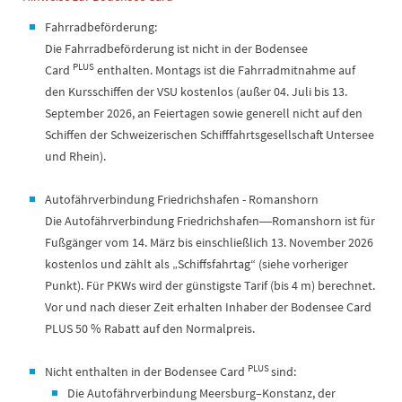
Fahrradbeförderung:
Die Fahrradbeförderung ist nicht in der Bodensee
PLUS
Card
enthalten. Montags ist die Fahrradmitnahme auf
den Kursschiffen der VSU kostenlos (außer 04. Juli bis 13.
September 2026, an Feiertagen sowie generell nicht auf den
Schiffen der Schweizerischen Schifffahrtsgesellschaft Untersee
und Rhein).
Autofährverbindung Friedrichshafen - Romanshorn
Die Autofährverbindung Friedrichshafen―Romanshorn ist für
Fußgänger vom 14. März bis einschließlich 13. November 2026
kostenlos und zählt als „Schiffsfahrtag“ (siehe vorheriger
Punkt). Für PKWs wird der günstigste Tarif (bis 4 m) berechnet.
Vor und nach dieser Zeit erhalten Inhaber der Bodensee Card
PLUS 50 % Rabatt auf den Normalpreis.
PLUS
Nicht enthalten in der Bodensee Card
sind:
Die Autofährverbindung Meersburg–Konstanz, der