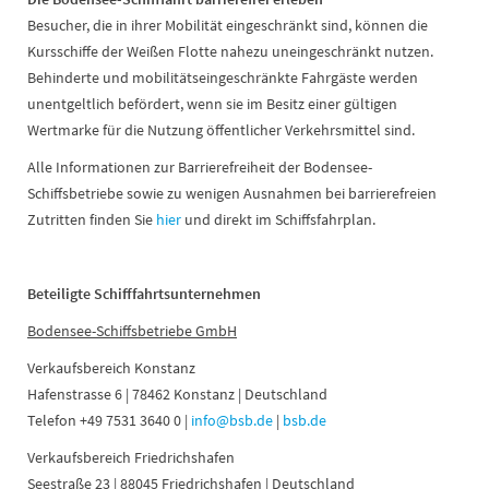
Besucher, die in ihrer Mobilität eingeschränkt sind, können die
Kursschiffe der Weißen Flotte nahezu uneingeschränkt nutzen.
Behinderte und mobilitätseingeschränkte Fahrgäste werden
unentgeltlich befördert, wenn sie im Besitz einer gültigen
Wertmarke für die Nutzung öffentlicher Verkehrsmittel sind.
Alle Informationen zur Barrierefreiheit der Bodensee-
Schiffsbetriebe sowie zu wenigen Ausnahmen bei barrierefreien
Zutritten finden Sie
hier
und direkt im Schiffsfahrplan.
Beteiligte Schifffahrtsunternehmen
Bodensee-Schiffsbetriebe GmbH
Verkaufsbereich Konstanz
Hafenstrasse 6 | 78462 Konstanz | Deutschland
Telefon +49 7531 3640 0 |
info@bsb.de
|
bsb.de
Verkaufsbereich Friedrichshafen
Seestraße 23 | 88045 Friedrichshafen | Deutschland