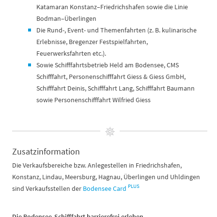
Katamaran Konstanz–Friedrichshafen sowie die Linie
Bodman–Überlingen
Die Rund-, Event- und Themenfahrten (z. B. kulinarische
Erlebnisse, Bregenzer Festspielfahrten,
Feuerwerksfahrten etc.).
Sowie Schifffahrtsbetrieb Held am Bodensee, CMS
Schifffahrt, Personenschifffahrt Giess & Giess GmbH,
Schifffahrt Deinis, Schifffahrt Lang, Schifffahrt Baumann
sowie Personenschifffahrt Wilfried Giess
Zusatzinformation
Die Verkaufsbereiche bzw. Anlegestellen in Friedrichshafen,
Konstanz, Lindau, Meersburg, Hagnau, Überlingen und Uhldingen
PLUS
sind Verkaufsstellen der
Bodensee Card
Die Bodensee-Schifffahrt barrierefrei erleben