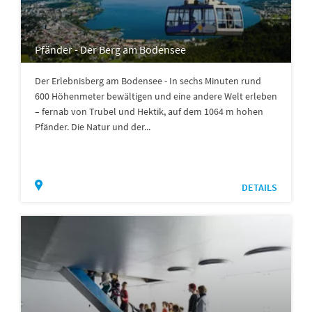
Pfänder - Der Berg am Bodensee
Der Erlebnisberg am Bodensee - In sechs Minuten rund
600 Höhenmeter bewältigen und eine andere Welt erleben
– fernab von Trubel und Hektik, auf dem 1064 m hohen
Pfänder. Die Natur und der...
DETAILS