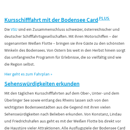
PLUS
Kursschifffahrt mit der Bodensee Card
Die
VSU
sind ein Zusammenschluss schweizer, österreichischer und
deutscher Schifffahrtsgesellschaften. Mit ihren Motorschiffen – der
sogenannten Weißen Flotte – bringen sie ihre Gäste zu den schönsten
Winkeln des Bodensees. Von Ostern bis weit in den Herbst hinein sorgt
das umfangreiche Programm für Erlebnisse, die so vielfältig sind wie
die Region selbst.
Hier geht es zum Fahrplan
»
Sehenswürdigkeiten erkunden
Mit den täglichen Kursschifffahrten auf dem Ober-, Unter- und dem
Überlinger See sowie entlang des Rheins lassen sich von den
wichtigsten Bodenseestädten aus die Gegend mit ihren vielen
Sehenswürdigkeiten nach Belieben erkunden. Von Konstanz, Lindau
und Friedrichshafen aus geht es mit der Weißen Flotte bis direkt vor
die Haustüre vieler Attraktionen. Alle Ausflugsziele der Bodensee Card