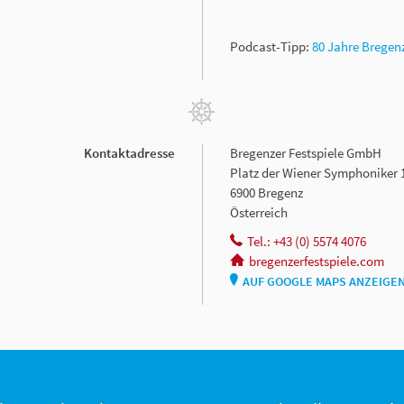
Podcast-Tipp:
80 Jahre Bregenz
Kontaktadresse
Bregenzer Festspiele GmbH
Platz der Wiener Symphoniker 
6900 Bregenz
Österreich
Tel.: +43 (0) 5574 4076
bregenzerfestspiele.com
AUF GOOGLE MAPS ANZEIGE