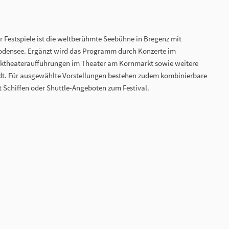
r Festspiele ist die weltberühmte Seebühne in Bregenz mit
Bodensee. Ergänzt wird das Programm durch Konzerte im
iktheateraufführungen im Theater am Kornmarkt sowie weitere
tadt. Für ausgewählte Vorstellungen bestehen zudem kombinierbare
 Schiffen oder Shuttle-Angeboten zum Festival.