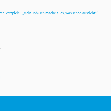
er Festspiele - „Mein Job? Ich mache alles, was schön aussieht!“
1
N