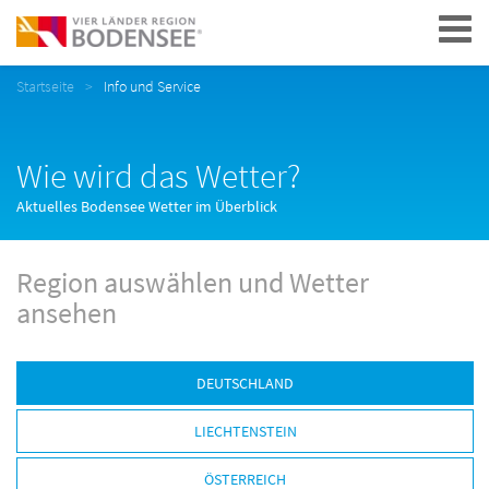
Navigation
Startseite
Info und Service
Wie wird das Wetter?
Aktuelles Bodensee Wetter im Überblick
Region auswählen und Wetter
ansehen
DEUTSCHLAND
LIECHTENSTEIN
ÖSTERREICH