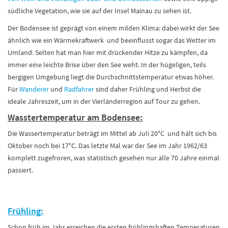
südliche Vegetation, wie sie auf der Insel Mainau zu sehen ist.
Der Bodensee ist geprägt von einem milden Klima: dabei wirkt der See
ähnlich wie ein Wärmekraftwerk und beeinflusst sogar das Wetter im
Umland. Selten hat man hier mit drückender Hitze zu kämpfen, da
immer eine leichte Brise über den See weht. In der hügeligen, teils
bergigen Umgebung liegt die Durchschnittstemperatur etwas höher.
Für
Wanderer
und
Radfahrer
sind daher Frühling und Herbst die
ideale Jahreszeit, um in der Vierländerregion auf Tour zu gehen.
Wasstertemperatur am Bodensee:
Die Wassertemperatur beträgt im Mittel ab Juli 20°C und hält sich bis
Oktober noch bei 17°C. Das letzte Mal war der See im Jahr 1962/63
komplett zugefroren, was statistisch gesehen nur alle 70 Jahre einmal
passiert.
Frühling:
Schon früh im Jahr erreichen die ersten frühlingshaften Temperaturen