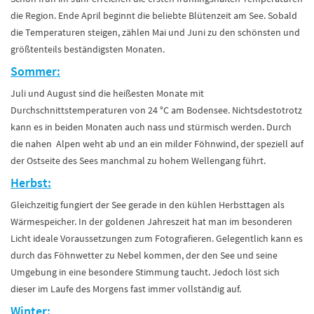
die Region. Ende April beginnt die beliebte Blütenzeit am See. Sobald
die Temperaturen steigen, zählen Mai und Juni zu den schönsten und
größtenteils beständigsten Monaten.
Sommer:
Juli und August sind die heißesten Monate mit
Durchschnittstemperaturen von 24 °C am Bodensee. Nichtsdestotrotz
kann es in beiden Monaten auch nass und stürmisch werden. Durch
die nahen Alpen weht ab und an ein milder Föhnwind, der speziell auf
der Ostseite des Sees manchmal zu hohem Wellengang führt.
Herbst:
Gleichzeitig fungiert der See gerade in den kühlen Herbsttagen als
Wärmespeicher. In der goldenen Jahreszeit hat man im besonderen
Licht ideale Voraussetzungen zum Fotografieren. Gelegentlich kann es
durch das Föhnwetter zu Nebel kommen, der den See und seine
Umgebung in eine besondere Stimmung taucht. Jedoch löst sich
dieser im Laufe des Morgens fast immer vollständig auf.
Winter: