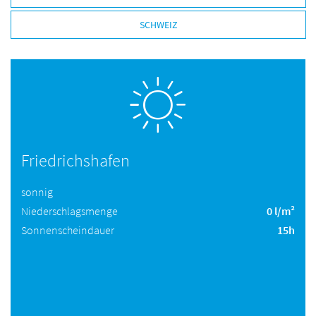
SCHWEIZ
Friedrichshafen
sonnig
Niederschlagsmenge
0 l/m²
Sonnenscheindauer
15h