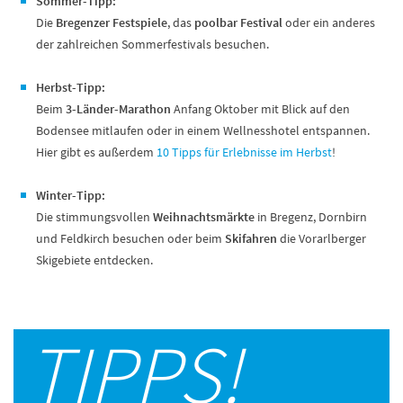
Sommer-Tipp:
Die
Bregenzer Festspiele
, das
poolbar Festival
oder ein anderes
der zahlreichen Sommerfestivals besuchen.
Herbst-Tipp:
Beim
3-Länder-Marathon
Anfang Oktober mit Blick auf den
Bodensee mitlaufen oder in einem Wellnesshotel entspannen.
Hier gibt es außerdem
10 Tipps für Erlebnisse im Herbst
!
Winter-Tipp:
Die stimmungsvollen
Weihnachtsmärkte
in Bregenz, Dornbirn
und Feldkirch besuchen oder beim
Skifahren
die Vorarlberger
Skigebiete entdecken.
TIPPS!