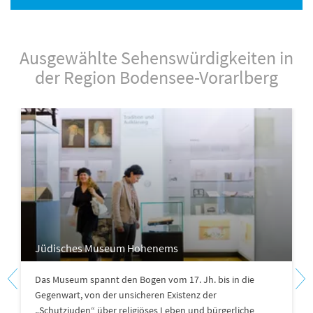
Ausgewählte Sehenswürdigkeiten in
der Region Bodensee-Vorarlberg
Jüdisches Museum Hohenems
Das Museum spannt den Bogen vom 17. Jh. bis in die
Gegenwart, von der unsicheren Existenz der
„Schutzjuden“ über religiöses Leben und bürgerliche