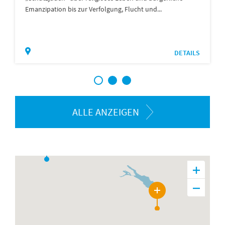
Emanzipation bis zur Verfolgung, Flucht und...
DETAILS
1
2
3
ALLE ANZEIGEN
37