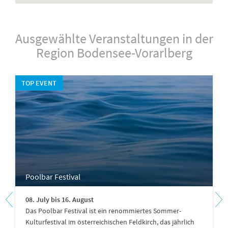
Ausgewählte Veranstaltungen in der
Region Bodensee-Vorarlberg
TOP EVENT
Poolbar Festival
08. July bis 16. August
Das Poolbar Festival ist ein renommiertes Sommer-
Kulturfestival im österreichischen Feldkirch, das jährlich