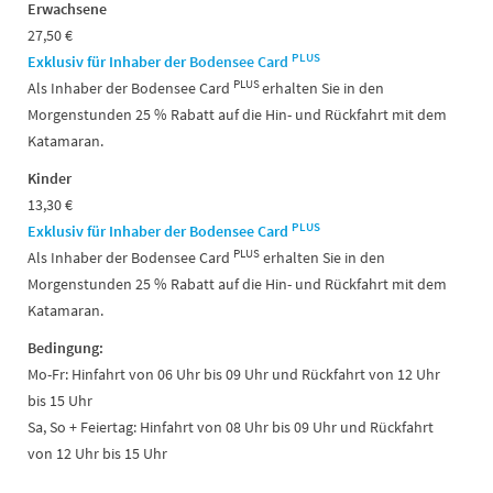
Erwachsene
27,50 €
PLUS
Exklusiv für Inhaber der
Bodensee Card
PLUS
Als Inhaber der Bodensee Card
erhalten Sie in den
Morgenstunden 25 % Rabatt auf die Hin- und Rückfahrt mit dem
Katamaran.
Kinder
13,30 €
PLUS
Exklusiv für Inhaber der Bodensee Card
PLUS
Als Inhaber der Bodensee Card
erhalten Sie in den
Morgenstunden 25 % Rabatt auf die Hin- und Rückfahrt mit dem
Katamaran.
Bedingung:
Mo-Fr: Hinfahrt von 06 Uhr bis 09 Uhr und Rückfahrt von 12 Uhr
bis 15 Uhr
Sa, So + Feiertag: Hinfahrt von 08 Uhr bis 09 Uhr und Rückfahrt
von 12 Uhr bis 15 Uhr