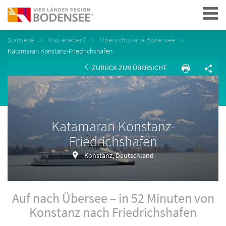
Navigation
Startseite
Was erleben?
Übersichtskarte Bodensee
Katamaran Konstanz-Friedrichshafen
ZURÜCK ZUR ÜBERSICHT
Katamaran Konstanz-
Friedrichshafen
Konstanz, Deutschland
Auf nach Übersee – in 52 Minuten von
Konstanz nach Friedrichshafen