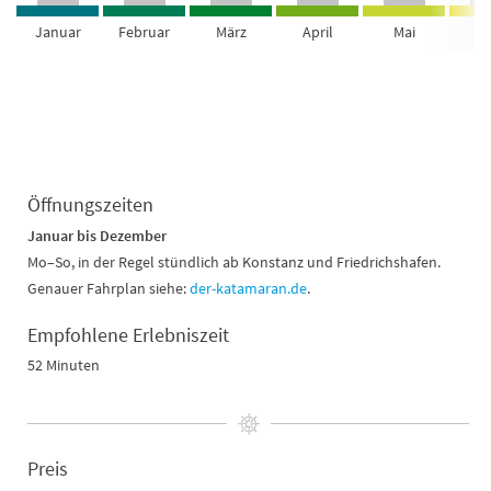
Januar
Februar
März
April
Mai
Ju
Öffnungszeiten
Januar bis Dezember
Mo–So, in der Regel stündlich ab Konstanz und Friedrichshafen.
Genauer Fahrplan siehe:
der-katamaran.de
.
Empfohlene Erlebniszeit
52 Minuten
Preis