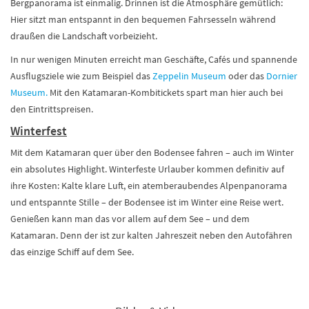
Bergpanorama ist einmalig. Drinnen ist die Atmosphäre gemütlich:
Hier sitzt man entspannt in den bequemen Fahrsesseln während
draußen die Landschaft vorbeizieht.
In nur wenigen Minuten erreicht man Geschäfte, Cafés und spannende
Ausflugsziele wie zum Beispiel das
Zeppelin Museum
oder das
Dornier
Museum.
Mit den Katamaran-Kombitickets spart man hier auch bei
den Eintrittspreisen.
Winterfest
Mit dem Katamaran quer über den Bodensee fahren – auch im Winter
ein absolutes Highlight. Winterfeste Urlauber kommen definitiv auf
ihre Kosten: Kalte klare Luft, ein atemberaubendes Alpenpanorama
und entspannte Stille – der Bodensee ist im Winter eine Reise wert.
Genießen kann man das vor allem auf dem See – und dem
Katamaran. Denn der ist zur kalten Jahreszeit neben den Autofähren
das einzige Schiff auf dem See.