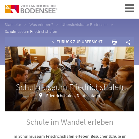
Navigation
Startseite
Was erleben?
Übersichtskarte Bodensee
Schulmuseum Friedrichshafen
ZURÜCK ZUR ÜBERSICHT
Schulmuseum Friedrichshafen
Friedrichshafen, Deutschland
Schule im Wandel erleben
Im Schulmuseum Friedrichshafen erleben Besucher Schule im