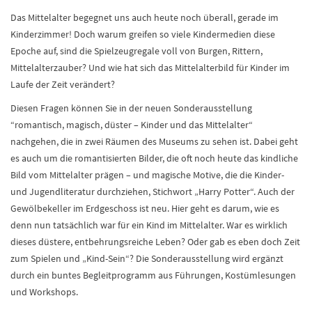
Das Mittelalter begegnet uns auch heute noch überall, gerade im
Kinderzimmer! Doch warum greifen so viele Kindermedien diese
Epoche auf, sind die Spielzeugregale voll von Burgen, Rittern,
Mittelalterzauber? Und wie hat sich das Mittelalterbild für Kinder im
Laufe der Zeit verändert?
Diesen Fragen können Sie in der neuen Sonderausstellung
“romantisch, magisch, düster – Kinder und das Mittelalter“
nachgehen, die in zwei Räumen des Museums zu sehen ist. Dabei geht
es auch um die romantisierten Bilder, die oft noch heute das kindliche
Bild vom Mittelalter prägen – und magische Motive, die die Kinder-
und Jugendliteratur durchziehen, Stichwort „Harry Potter“. Auch der
Gewölbekeller im Erdgeschoss ist neu. Hier geht es darum, wie es
denn nun tatsächlich war für ein Kind im Mittelalter. War es wirklich
dieses düstere, entbehrungsreiche Leben? Oder gab es eben doch Zeit
zum Spielen und „Kind-Sein“? Die Sonderausstellung wird ergänzt
durch ein buntes Begleitprogramm aus Führungen, Kostümlesungen
und Workshops.