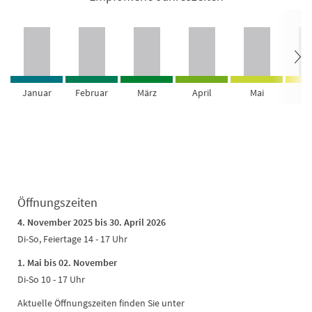
Januar
Februar
März
April
Mai
Ju
Öffnungszeiten
4. November 2025 bis 30. April 2026
Di-So, Feiertage 14 - 17 Uhr
1. Mai bis 02. November
Di-So 10 - 17 Uhr
Aktuelle Öffnungszeiten finden Sie unter