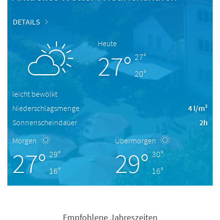
DETAILS
Heute
27°
27°
20°
leicht bewölkt
Niederschlagsmenge
4 l/m²
Sonnenscheindauer
2h
Morgen
Übermorgen
27°
29°
29°
30°
16°
16°
Empfohlene Jahreszeiten