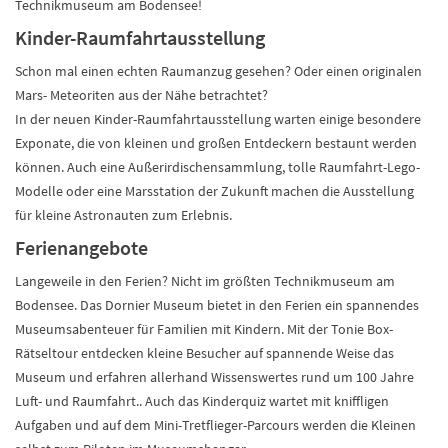
Technikmuseum am Bodensee!
Kinder-Raumfahrtausstellung
Schon mal einen echten Raumanzug gesehen? Oder einen originalen
Mars- Meteoriten aus der Nähe betrachtet?
In der neuen Kinder-Raumfahrtausstellung warten einige besondere
Exponate, die von kleinen und großen Entdeckern bestaunt werden
können. Auch eine Außerirdischensammlung, tolle Raumfahrt-Lego-
Modelle oder eine Marsstation der Zukunft machen die Ausstellung
für kleine Astronauten zum Erlebnis.
Ferienangebote
Langeweile in den Ferien? Nicht im größten Technikmuseum am
Bodensee. Das Dornier Museum bietet in den Ferien ein spannendes
Museumsabenteuer für Familien mit Kindern. Mit der Tonie Box-
Rätseltour entdecken kleine Besucher auf spannende Weise das
Museum und erfahren allerhand Wissenswertes rund um 100 Jahre
Luft- und Raumfahrt.. Auch das Kinderquiz wartet mit kniffligen
Aufgaben und auf dem Mini-Tretflieger-Parcours werden die Kleinen