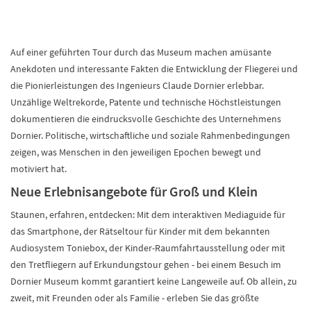
Auf einer geführten Tour durch das Museum machen amüsante
Anekdoten und interessante Fakten die Entwicklung der Fliegerei und
die Pionierleistungen des Ingenieurs Claude Dornier erlebbar.
Unzählige Weltrekorde, Patente und technische Höchstleistungen
dokumentieren die eindrucksvolle Geschichte des Unternehmens
Dornier. Politische, wirtschaftliche und soziale Rahmenbedingungen
zeigen, was Menschen in den jeweiligen Epochen bewegt und
motiviert hat.
Neue Erlebnisangebote für Groß und Klein
Staunen, erfahren, entdecken: Mit dem interaktiven Mediaguide für
das Smartphone, der Rätseltour für Kinder mit dem bekannten
Audiosystem Toniebox, der Kinder-Raumfahrtausstellung oder mit
den Tretfliegern auf Erkundungstour gehen - bei einem Besuch im
Dornier Museum kommt garantiert keine Langeweile auf. Ob allein, zu
zweit, mit Freunden oder als Familie - erleben Sie das größte