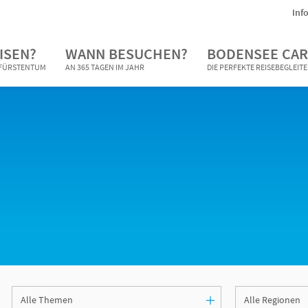
Inf
ISEN?
WANN BESUCHEN?
BODENSEE CAR
N FÜRSTENTUM
AN 365 TAGEN IM JAHR
DIE PERFEKTE REISEBEGLEIT
n