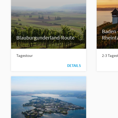
Baden -
Blauburgunderland-Route
Rheint
Tagestour
2-3 Tages
DETAILS