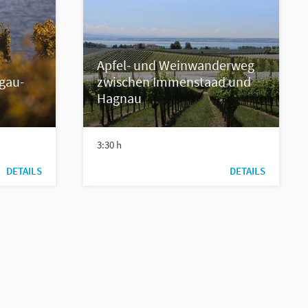
Apfel- und Weinwanderweg
gau-
zwischen Immenstaad und
Hagnau
3:30 h
DETAILS
DETAILS