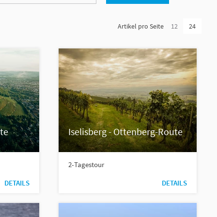
Artikel pro Seite
12
24
te
Iselisberg - Ottenberg-Route
2-Tagestour
DETAILS
DETAILS