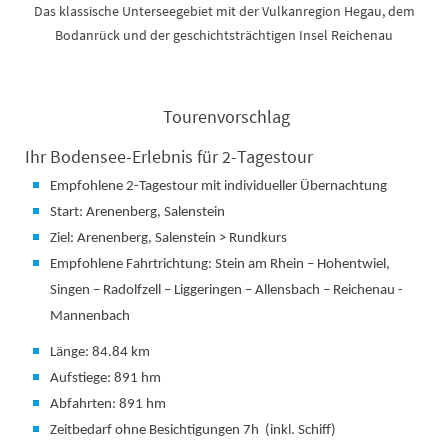
Das klassische Unterseegebiet mit der Vulkanregion Hegau, dem
Bodanrück und der geschichtsträchtigen Insel Reichenau
Tourenvorschlag
Ihr Bodensee-Erlebnis für 2-Tagestour
Empfohlene 2-Tagestour mit individueller Übernachtung
Start: Arenenberg, Salenstein
Ziel: Arenenberg, Salenstein > Rundkurs
Empfohlene Fahrtrichtung: Stein am Rhein – Hohentwiel,
Singen – Radolfzell – Liggeringen – Allensbach – Reichenau -
Mannenbach
Länge: 84.84 km
Aufstiege: 891 hm
Abfahrten: 891 hm
Zeitbedarf ohne Besichtigungen 7h (inkl. Schiff)