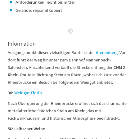
Anforderungen: leicht bis mittel
Gelände: regional kupiert
Information
Ausgangspunkt dieser vielseitigen Route ist der
Arenenberg
. Von
dort führt der Weg hinunter zum Bahnhof Mannenbach-
Salenstein. Anschließend verläuft die Strecke entlang der
CHM 2
Rhein-Route
in Richtung Stein am Rhein, wobei sich kurz vor der
Rheinbrücke ein Besuch bei folgendem Weingut anbietet:
30:
Weingut Florin
Nach Überquerung der Rheinbrücke eröffnet sich das charmante
mittelalterliche Städtchen
Stein am Rhein
, das mit
Fachwerkhäusern und historischer Atmosphäre beeindruckt.
56: Leibacher Weine