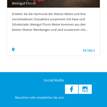
Weingut Florin
Erleben Sie die Harmonie der Steiner Weine und ihre
verschiedenen Charaktere zusammen mit Käse und
Schokolade. Weingut Florin Weine kommen aus den
besten Steiner Weinbergen und sind zusammen mit...
DETAILS
Social Media
Besuchen oder empfehlen Sie uns!