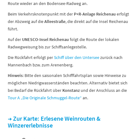
Route wieder an den Bodensee-Radweg an.
Beim Verkehrsknotenpunkt mit der
P+R-Anlage Reichenau
erfolgt
der Abzweig auf die
Alleestraße
, die direkt auf die Insel Reichenau
führt.
Auf der
UNESCO-Insel Reichenau
folgt die Route der lokalen
Radwegweisung bis zur Schiffsanlegestelle.
Die Rückfahrt erfolgt per
Schiff über den Untersee
zurück nach
Mannenbach bzw. zum Arenenberg.
Hinweis
: Bitte den saisonalen Schifffahrtsplan sowie Hinweise zu
möglichen Niedrigwasserständen beachten. Alternativ bietet sich
bei Bedarf die Rückfahrt über
Konstanz
und der Anschluss an die
Tour A „Die Originale Schmuggel-Route“
an.
Zur Karte: Erlesene Weinrouten &
➜
Winzererlebnisse