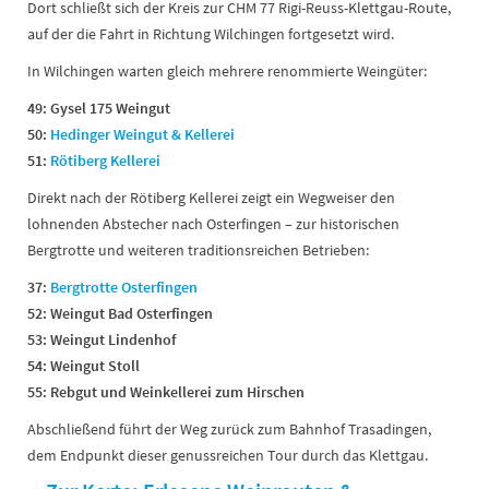
Dort schließt sich der Kreis zur CHM 77 Rigi-Reuss-Klettgau-Route,
auf der die Fahrt in Richtung Wilchingen fortgesetzt wird.
In Wilchingen warten gleich mehrere renommierte Weingüter:
49: Gysel 175 Weingut
50:
Hedinger Weingut & Kellerei
51:
Rötiberg Kellerei
Direkt nach der Rötiberg Kellerei zeigt ein Wegweiser den
lohnenden Abstecher nach Osterfingen – zur historischen
Bergtrotte und weiteren traditionsreichen Betrieben:
37:
Bergtrotte Osterfingen
52: Weingut Bad Osterfingen
53: Weingut Lindenhof
54: Weingut Stoll
55: Rebgut und Weinkellerei zum Hirschen
Abschließend führt der Weg zurück zum Bahnhof Trasadingen,
dem Endpunkt dieser genussreichen Tour durch das Klettgau.