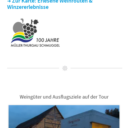
Zur Karte: Erlesene Weinrouten &
➜
Winzererlebnisse
Weingüter und Ausflugsziele auf der Tour