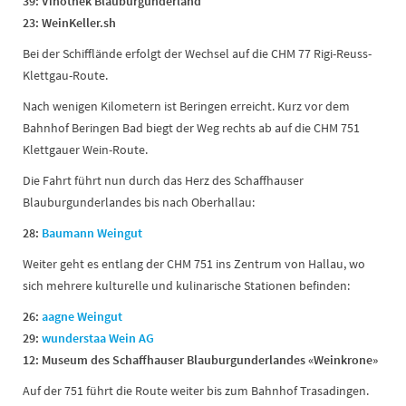
39: Vinothek Blauburgunderland
23: WeinKeller.sh
Bei der Schifflände erfolgt der Wechsel auf die CHM 77 Rigi-Reuss-
Klettgau-Route.
Nach wenigen Kilometern ist Beringen erreicht. Kurz vor dem
Bahnhof Beringen Bad biegt der Weg rechts ab auf die CHM 751
Klettgauer Wein-Route.
Die Fahrt führt nun durch das Herz des Schaffhauser
Blauburgunderlandes bis nach Oberhallau:
28:
Baumann Weingut
Weiter geht es entlang der CHM 751 ins Zentrum von Hallau, wo
sich mehrere kulturelle und kulinarische Stationen befinden:
26:
aagne Weingut
29:
wunderstaa Wein AG
12: Museum des Schaffhauser Blauburgunderlandes «Weinkrone»
Auf der 751 führt die Route weiter bis zum Bahnhof Trasadingen.