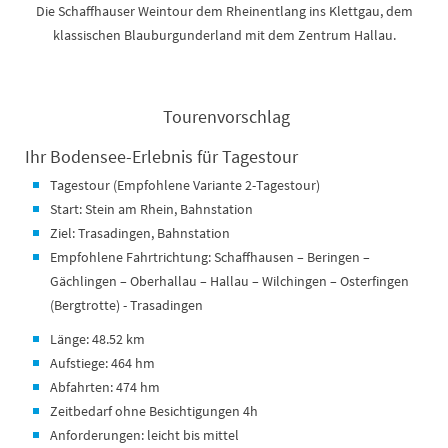
Die Schaffhauser Weintour dem Rheinentlang ins Klettgau, dem
klassischen Blauburgunderland mit dem Zentrum Hallau.
Tourenvorschlag
Ihr Bodensee-Erlebnis für Tagestour
Tagestour (Empfohlene Variante 2-Tagestour)
Start: Stein am Rhein, Bahnstation
Ziel: Trasadingen, Bahnstation
Empfohlene Fahrtrichtung: Schaffhausen – Beringen –
Gächlingen – Oberhallau – Hallau – Wilchingen – Osterfingen
(Bergtrotte) - Trasadingen
Länge: 48.52 km
Aufstiege: 464 hm
Abfahrten: 474 hm
Zeitbedarf ohne Besichtigungen 4h
Anforderungen: leicht bis mittel