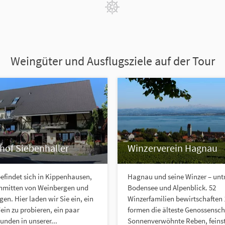
Weingüter und Ausflugsziele auf der Tour
hof Siebenhaller
Winzerverein Hagnau
efindet sich in Kippenhausen,
Hagnau und seine Winzer – unt
inmitten von Weinbergen und
Bodensee und Alpenblick. 52
en. Hier laden wir Sie ein, ein
Winzerfamilien bewirtschaften
in zu probieren, ein paar
formen die älteste Genossensch
tunden in unserer...
Sonnenverwöhnte Reben, feins