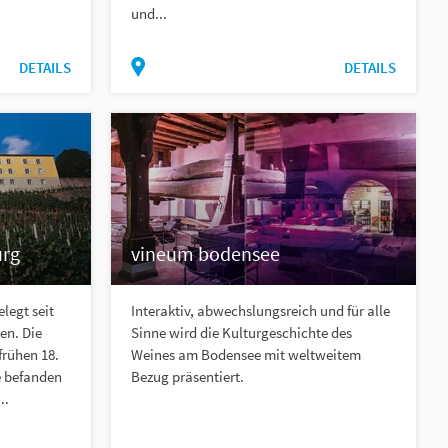
und...
DETAILS
DETAILS
urg
vineum bodensee
legt seit
Interaktiv, abwechslungsreich und für alle
en. Die
Sinne wird die Kulturgeschichte des
frühen 18.
Weines am Bodensee mit weltweitem
e befanden
Bezug präsentiert.
..