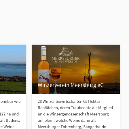
Winzerverein Meersburg eG
rennbar wie
28 Winzer bewirtschaften 65 Hektar
Rebflächen, deren Trauben sie als Mitglied
 177 ha und
an die Winzergenossenschaft Meersburg
aft Badens.
anliefern, welche Weine dann als
te Weine.
Meersburger Fohrenberg, Sängerhalde