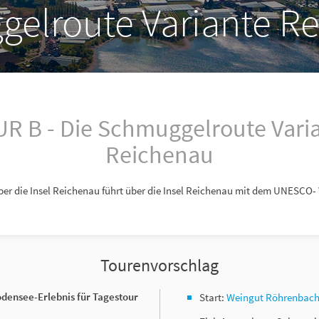
elroute Variante R
R B - Die Schmuggelroute Vari
Reichenau
er die Insel Reichenau führt über die Insel Reichenau mit dem UNESCO- 
Tourenvorschlag
odensee-Erlebnis für Tagestour
Start:
Weingut Röhrenbac