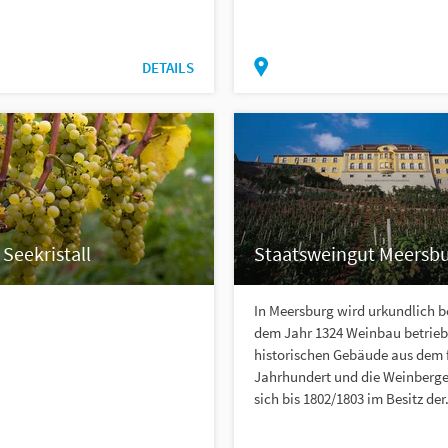
DETAILS
Seekristall
Staatsweingut Meersb
In Meersburg wird urkundlich be
dem Jahr 1324 Weinbau betrieb
historischen Gebäude aus dem 
Jahrhundert und die Weinberg
sich bis 1802/1803 im Besitz der.