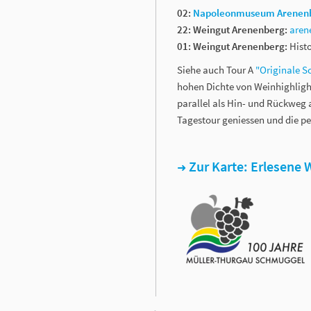
02:
Napoleonmuseum Arenen
22: Weingut Arenenberg:
aren
01: Weingut Arenenberg:
Hist
Siehe auch Tour A
"Originale 
hohen Dichte von Weinhighlight
parallel als Hin- und Rückweg 
Tagestour geniessen und die pe
Zur Karte: Erlesene 
➜