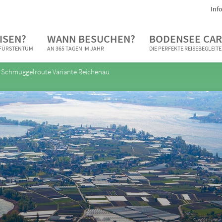
Inf
ISEN?
WANN BESUCHEN?
BODENSEE CAR
N FÜRSTENTUM
AN 365 TAGEN IM JAHR
DIE PERFEKTE REISEBEGLEIT
Schmuggelroute Variante Reichenau