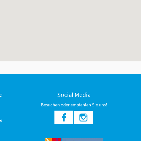
e
Social Media
Besuchen oder empfehlen Sie uns!
e