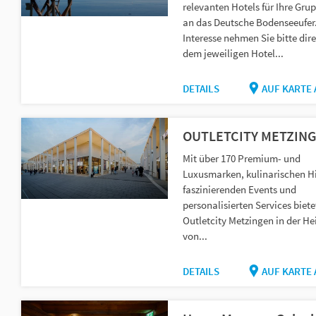
relevanten Hotels für Ihre Gru
an das Deutsche Bodenseeufer.
Interesse nehmen Sie bitte dire
dem jeweiligen Hotel...
DETAILS
AUF KARTE
OUTLETCITY METZIN
Mit über 170 Premium- und
Luxusmarken, kulinarischen Hi
faszinierenden Events und
personalisierten Services biete
Outletcity Metzingen in der H
von...
DETAILS
AUF KARTE