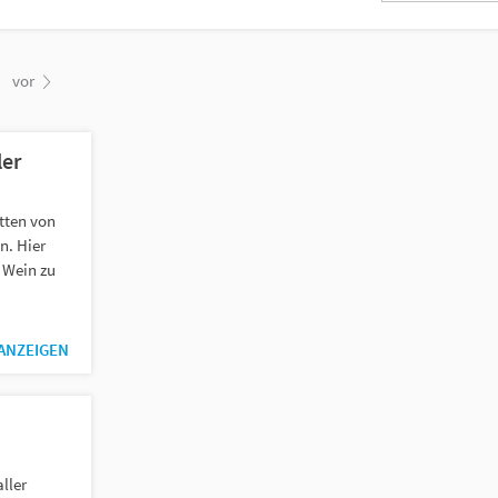
vor
ler
tten von
n. Hier
n Wein zu
 ANZEIGEN
aller