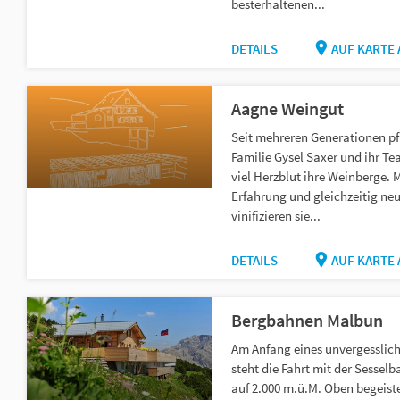
besterhaltenen...
DETAILS
AUF KARTE
Aagne Weingut
Seit mehreren Generationen pf
Familie Gysel Saxer und ihr Te
viel Herzblut ihre Weinberge. M
Erfahrung und gleichzeitig ne
vinifizieren sie...
DETAILS
AUF KARTE
Bergbahnen Malbun
Am Anfang eines unvergesslic
steht die Fahrt mit der Sessel
auf 2.000 m.ü.M. Oben begeiste