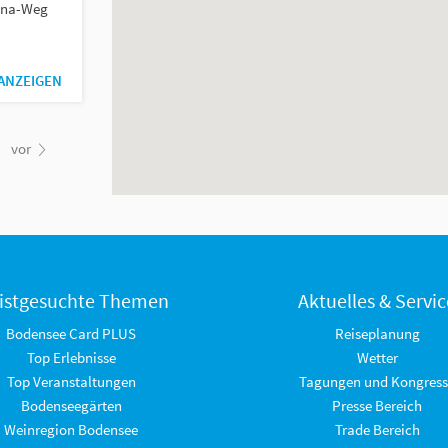
ina-Weg
 ANZEIGEN
vor
istgesuchte Themen
Aktuelles & Servic
Bodensee Card PLUS
Reiseplanung
Top Erlebnisse
Wetter
Top Veranstaltungen
Tagungen und Kongress
Bodenseegärten
Presse Bereich
Weinregion Bodensee
Trade Bereich