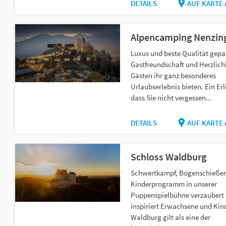
DETAILS
AUF KARTE
Alpencamping Nenzin
Luxus und beste Qualität gepa
Gastfreundschaft und Herzlichk
Gästen ihr ganz besonderes
Urlaubserlebnis bieten. Ein Erl
dass Sie nicht vergessen...
DETAILS
AUF KARTE
Schloss Waldburg
Schwertkampf, Bogenschießen
Kinderprogramm in unserer
Puppenspielbühne verzaubert
inspiriert Erwachsene und Kind
Waldburg gilt als eine der