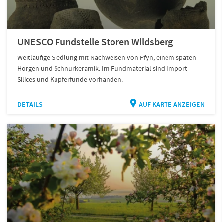
UNESCO Fundstelle Storen Wildsberg
Weitläufige Siedlung mit Nachweisen von Pfyn, einem späten
Horgen und Schnurkeramik. Im Fundmaterial sind Import-
Silices und Kupferfunde vorhanden.
DETAILS
AUF KARTE ANZEIGEN