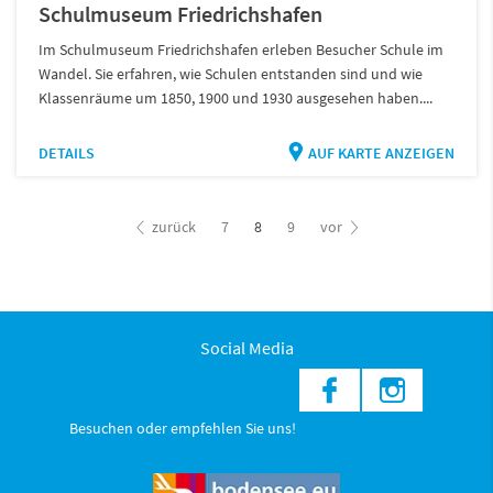
Schulmuseum Friedrichshafen
Im Schulmuseum Friedrichshafen erleben Besucher Schule im
Wandel. Sie erfahren, wie Schulen entstanden sind und wie
Klassenräume um 1850, 1900 und 1930 ausgesehen haben....
DETAILS
AUF KARTE ANZEIGEN
zurück
7
8
9
vor
Social Media
Besuchen oder empfehlen Sie uns!