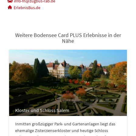
info-fn@zugbus-rab.de
ErlebnisBus.de
Weitere Bodensee Card PLUS Erlebnisse in der
Nähe
Kloster und Schloss Salem
Inmitten großzügiger Park- und Gartenanlagen liegt das
ehemalige Zisterzienserkloster und heutige Schloss