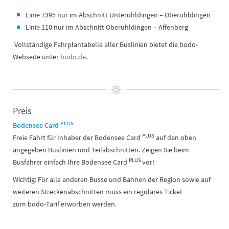
Linie 7395 nur im Abschnitt Unteruhldingen – Oberuhldingen
Linie 110 nur im Abschnitt Oberuhldingen – Affenberg
Vollständige Fahrplantabelle aller Buslinien bietet die bodo-
Webseite unter
bodo.de
.
Preis
PLUS
Bodensee Card
PLUS
Freie Fahrt für Inhaber der Bodensee Card
auf den oben
angegeben Buslinien und Teilabschnitten. Zeigen Sie beim
PLUS
Busfahrer einfach Ihre Bodensee Card
vor!
Wichtig: Für alle anderen Busse und Bahnen der Region sowie auf
weiteren Streckenabschnitten muss ein reguläres Ticket
zum bodo-Tarif erworben werden.