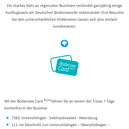
Ein starkes Netz an regionalen Buslinien verbindet ganzjährig einige
Ausflugsziele am deutschen Bodenseeufer miteinander. Ihre Besuche
bei den unterschiedlichen Erlebnissen lassen sich also einfach
kombinieren.
PLUS
Mit der Bodensee Card
fahren Sie an einem der 3 bzw. 7 Tage
kostenfrei in der Buslinie:
7383: Unteruhlingen - Gebhardsweiler - Meersburg
111: Im Abschnitt von Unteruhldingen – Oberuhldingen –