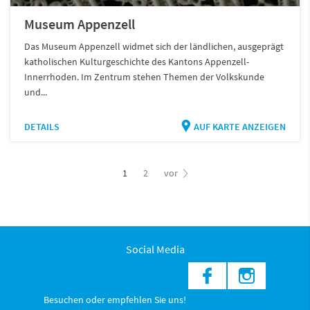
Museum Appenzell
Das Museum Appenzell widmet sich der ländlichen, ausgeprägt
katholischen Kulturgeschichte des Kantons Appenzell-
Innerrhoden. Im Zentrum stehen Themen der Volkskunde
und...
DETAILS
AUF KARTE ANZEIGEN
1
2
vor
Social Media
Besuchen oder empfehlen Sie uns!