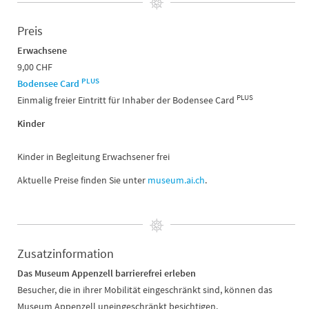
Preis
Erwachsene
9,00 CHF
PLUS
Bodensee Card
PLUS
Einmalig freier Eintritt für Inhaber der Bodensee Card
Kinder
Kinder in Begleitung Erwachsener frei
Aktuelle Preise finden Sie unter
museum.ai.ch
.
Zusatzinformation
Das Museum Appenzell barrierefrei erleben
Besucher, die in ihrer Mobilität eingeschränkt sind, können das
Museum Appenzell uneingeschränkt besichtigen.