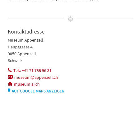
Kontaktadresse
Museum Appenzell
Hauptgasse 4
9050 Appenzell
Schweiz
Tel.: +41 71 788 96 31
museum@appenzell.ch
museum.ai.ch
AUF GOOGLE MAPS ANZEIGEN