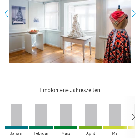
Empfohlene Jahreszeiten
Januar
Februar
März
April
Mai
Ju