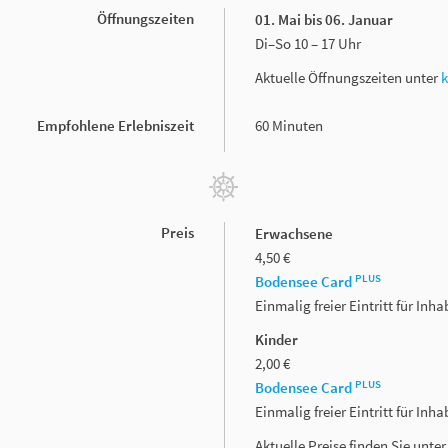
Öffnungszeiten
01. Mai bis 06. Januar
Di–So 10 – 17 Uhr
Aktuelle Öffnungszeiten unter
Empfohlene Erlebniszeit
60 Minuten
Preis
Erwachsene
4,50 €
PLUS
Bodensee Card
Einmalig freier Eintritt für In
Kinder
2,00 €
PLUS
Bodensee Card
Einmalig freier Eintritt für In
Aktuelle Preise finden Sie unte