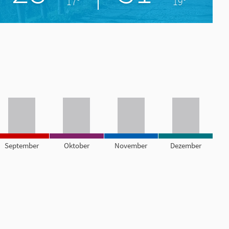
17°
19°
September
Oktober
November
Dezember