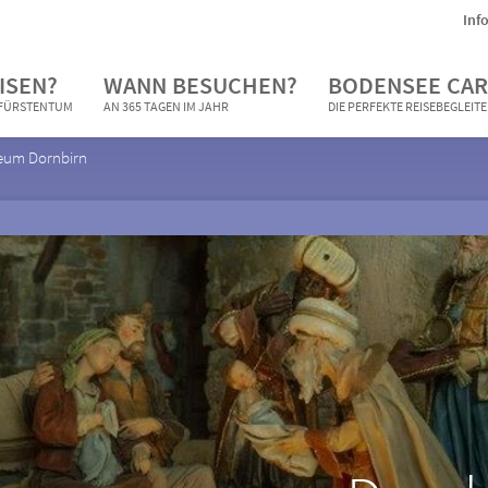
Inf
ISEN?
WANN BESUCHEN?
BODENSEE CAR
N FÜRSTENTUM
AN 365 TAGEN IM JAHR
DIE PERFEKTE REISEBEGLEIT
eum Dornbirn