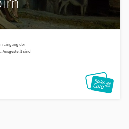
irn
am Eingang der
 Ausgestellt sind