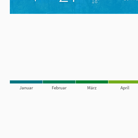
18°
Januar
Februar
März
April