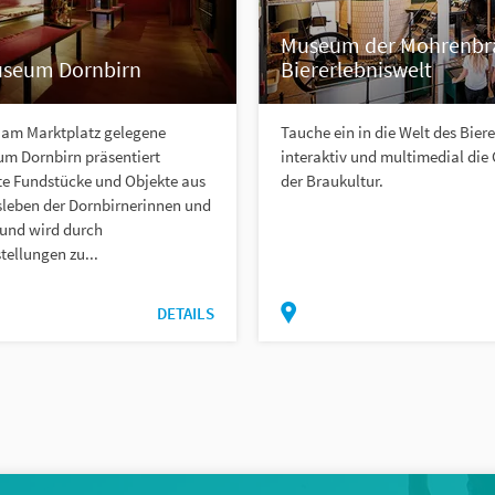
Museum der Mohrenbr
seum Dornbirn
Biererlebniswelt
l am Marktplatz gelegene
Tauche ein in die Welt des Biere
m Dornbirn präsentiert
interaktiv und multimedial die
e Fundstücke und Objekte aus
der Braukultur.
sleben der Dornbirnerinnen und
 und wird durch
ellungen zu...
DETAILS