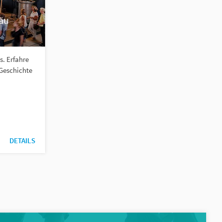
äu
s. Erfahre
 Geschichte
DETAILS