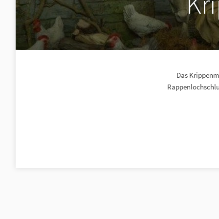
Kr
Das Krippenmu
Rappenlochschluc