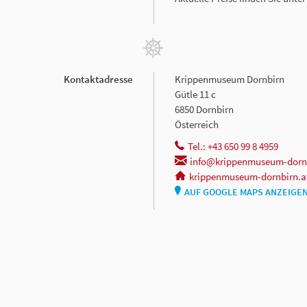
Kontaktadresse
Krippenmuseum Dornbirn
Gütle 11 c
6850 Dornbirn
Österreich
Tel.: +43 650 99 8 4959
info@krippenmuseum-dornb
krippenmuseum-dornbirn.a
AUF GOOGLE MAPS ANZEIGE