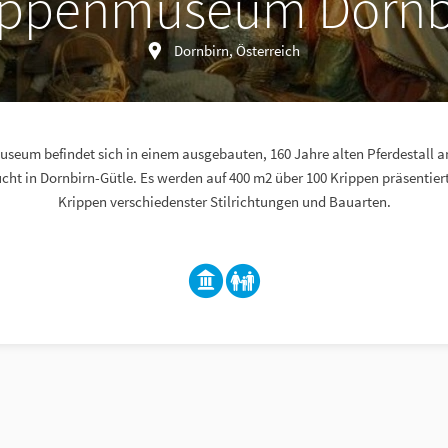
ippenmuseum Dornb
Dornbirn, Österreich
seum befindet sich in einem ausgebauten, 160 Jahre alten Pferdestall 
ht in Dornbirn-Gütle. Es werden auf 400 m2 über 100 Krippen präsentiert.
Krippen verschiedenster Stilrichtungen und Bauarten.