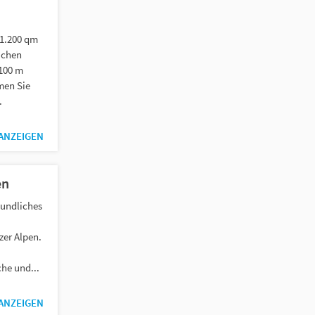
 1.200 qm
ichen
 100 m
men Sie
.
 ANZEIGEN
en
eundliches
zer Alpen.
he und...
 ANZEIGEN