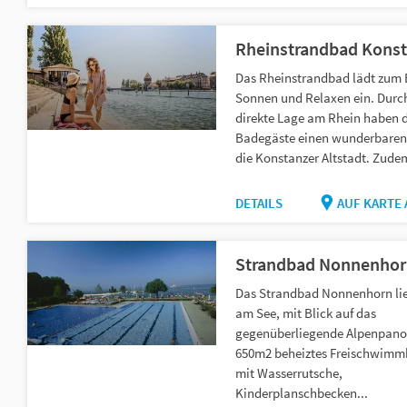
Rheinstrandbad Kons
Das Rheinstrandbad lädt zum
Sonnen und Relaxen ein. Durch
direkte Lage am Rhein haben d
Badegäste einen wunderbaren 
die Konstanzer Altstadt. Zudem
DETAILS
AUF KARTE
Strandbad Nonnenhor
Das Strandbad Nonnenhorn lie
am See, mit Blick auf das
gegenüberliegende Alpenpano
650m2 beheiztes Freischwimm
mit Wasserrutsche,
Kinderplanschbecken...