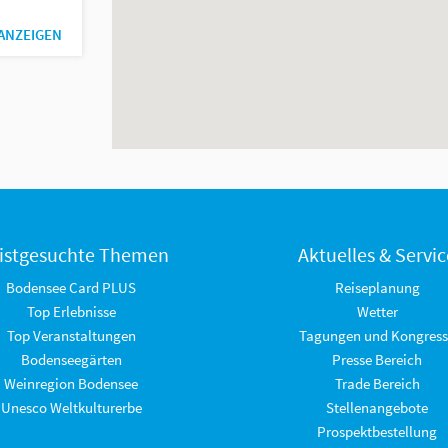
 ANZEIGEN
istgesuchte Themen
Aktuelles & Servic
Bodensee Card PLUS
Reiseplanung
Top Erlebnisse
Wetter
Top Veranstaltungen
Tagungen und Kongress
Bodenseegärten
Presse Bereich
Weinregion Bodensee
Trade Bereich
Unesco Weltkulturerbe
Stellenangebote
Prospektbestellung