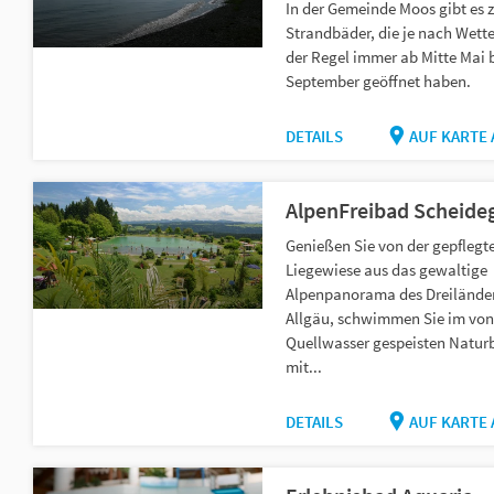
In der Gemeinde Moos gibt es 
Strandbäder, die je nach Wette
der Regel immer ab Mitte Mai 
September geöffnet haben.
DETAILS
AUF KARTE
AlpenFreibad Scheide
Genießen Sie von der gepflegt
Liegewiese aus das gewaltige
Alpenpanorama des Dreilände
Allgäu, schwimmen Sie im von
Quellwasser gespeisten Natur
mit...
DETAILS
AUF KARTE