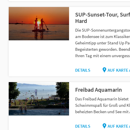
SUP-Sunset-Tour, Sur
Hard
Die SUP-Sonnenuntergangstou
am Bodensee ist zum Klassike
Geheimtipp unter Stand Up Pa
Begeisterten geworden. Beend
Ihren Tag mit einem unvergessl
DETAILS
AUF KARTE
Freibad Aquamarin
Das Freibad Aquamarin bietet
Schwimmspaß für Groß und Kl
beheizten Becken und See mit 
DETAILS
AUF KARTE