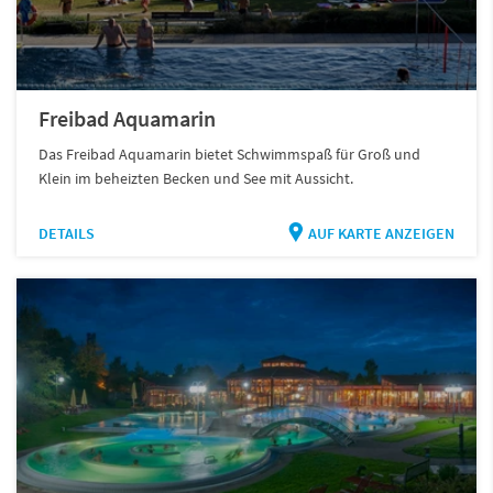
Freibad Aquamarin
Das Freibad Aquamarin bietet Schwimmspaß für Groß und
Klein im beheizten Becken und See mit Aussicht.
DETAILS
AUF KARTE ANZEIGEN