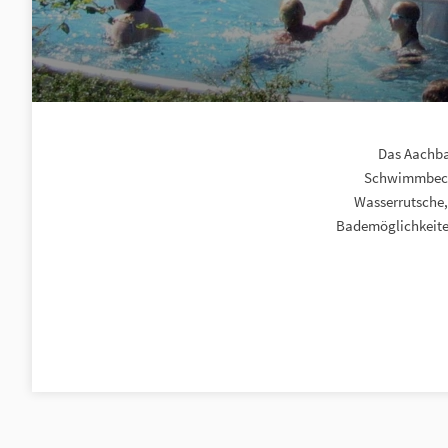
Das Aachbad
Schwimmbecke
Wasserrutsche,
Bademöglichkeiten