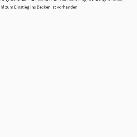
uhl zum Einstieg ins Becken ist vorhanden.
N