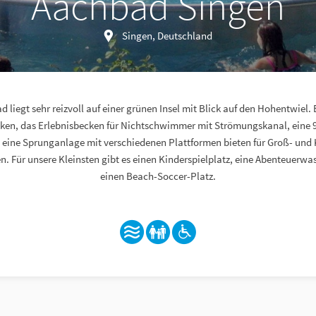
Aachbad Singen
Singen, Deutschland
 liegt sehr reizvoll auf einer grünen Insel mit Blick auf den Hohentwiel. 
n, das Erlebnisbecken für Nichtschwimmer mit Strömungskanal, eine 9
 eine Sprunganlage mit verschiedenen Plattformen bieten für Groß- und Kl
. Für unsere Kleinsten gibt es einen Kinderspielplatz, eine Abenteuerwa
einen Beach-Soccer-Platz.