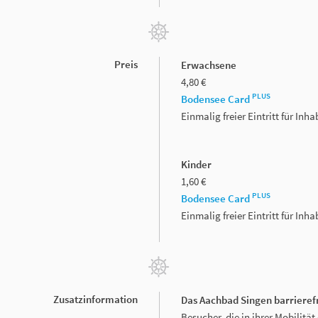
Preis
Erwachsene
4,80 €
PLUS
Bodensee Card
Einmalig freier Eintritt für In
Kinder
1,60 €
PLUS
Bodensee Card
Einmalig freier Eintritt für In
Zusatzinformation
Das Aachbad Singen barrieref
Besucher, die in ihrer Mobilit