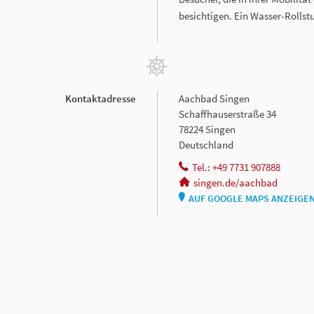
besichtigen. Ein Wasser-Rollst
Kontaktadresse
Aachbad Singen
Schaffhauserstraße 34
78224 Singen
Deutschland
Tel.: +49 7731 907888
singen.de/aachbad
AUF GOOGLE MAPS ANZEIGE