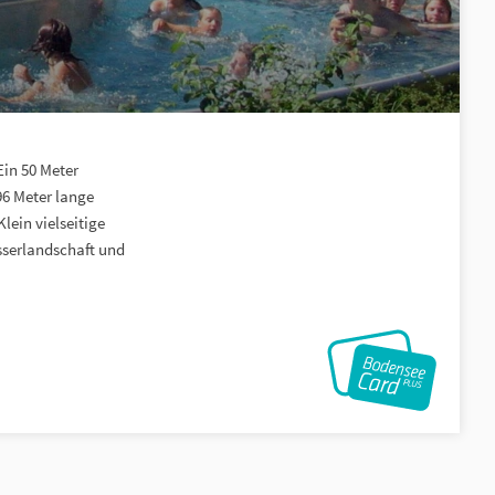
Ein 50 Meter
6 Meter lange
ein vielseitige
sserlandschaft und