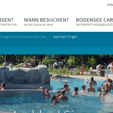
Inf
ISEN?
WANN BESUCHEN?
BODENSEE CAR
N FÜRSTENTUM
AN 365 TAGEN IM JAHR
DIE PERFEKTE REISEBEGLEIT
Ausgewählte Wassererlebnisse
Aachbad Singen