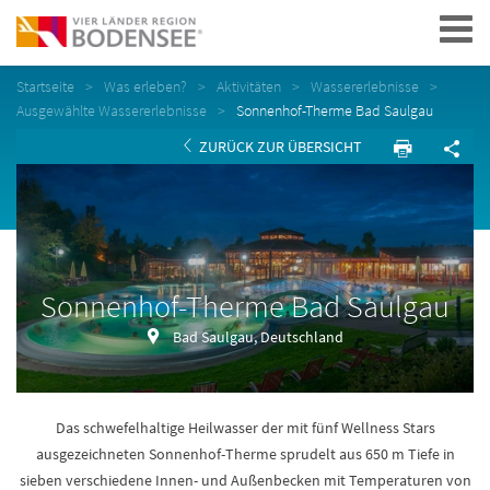
Navigation
Startseite
Was erleben?
Aktivitäten
Wassererlebnisse
Ausgewählte Wassererlebnisse
Sonnenhof-Therme Bad Saulgau
ZURÜCK ZUR ÜBERSICHT
Sonnenhof-Therme Bad Saulgau
Bad Saulgau, Deutschland
Das schwefelhaltige Heilwasser der mit fünf Wellness Stars
ausgezeichneten Sonnenhof-Therme sprudelt aus 650 m Tiefe in
sieben verschiedene Innen- und Außenbecken mit Temperaturen von