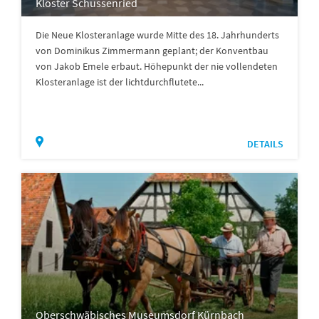
Kloster Schussenried
Die Neue Klosteranlage wurde Mitte des 18. Jahrhunderts
von Dominikus Zimmermann geplant; der Konventbau
von Jakob Emele erbaut. Höhepunkt der nie vollendeten
Klosteranlage ist der lichtdurchflutete...
DETAILS
Oberschwäbisches Museumsdorf Kürnbach