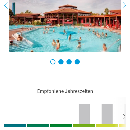
1
2
3
4
Empfohlene Jahreszeiten