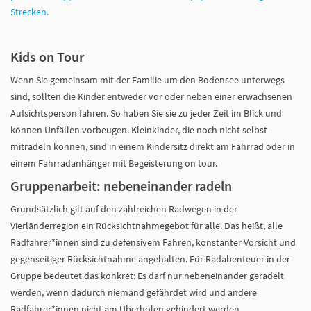
Strecken.
Kids on Tour
Wenn Sie gemeinsam mit der Familie um den Bodensee unterwegs
sind, sollten die Kinder entweder vor oder neben einer erwachsenen
Aufsichtsperson fahren. So haben Sie sie zu jeder Zeit im Blick und
können Unfällen vorbeugen. Kleinkinder, die noch nicht selbst
mitradeln können, sind in einem Kindersitz direkt am Fahrrad oder in
einem Fahrradanhänger mit Begeisterung on tour.
Gruppenarbeit: nebeneinander radeln
Grundsätzlich gilt auf den zahlreichen Radwegen in der
Vierländerregion ein Rücksichtnahmegebot für alle. Das heißt, alle
Radfahrer*innen sind zu defensivem Fahren, konstanter Vorsicht und
gegenseitiger Rücksichtnahme angehalten. Für Radabenteuer in der
Gruppe bedeutet das konkret: Es darf nur nebeneinander geradelt
werden, wenn dadurch niemand gefährdet wird und andere
Radfahrer*innen nicht am Überholen gehindert werden.