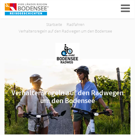
ein-/ausblenden
Startseite
Radfahren
Verhaltensregeln auf den Radwegen um den Bodensee
Verhaltensregeln auf den Radwegen
um den Bodensee