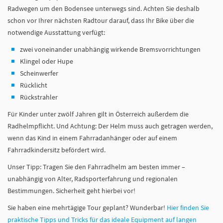
Radwegen um den Bodensee unterwegs sind. Achten Sie deshalb
schon vor Ihrer nächsten Radtour darauf, dass Ihr Bike über die
notwendige Ausstattung verfügt:
zwei voneinander unabhängig wirkende Bremsvorrichtungen
Klingel oder Hupe
Scheinwerfer
Rücklicht
Rückstrahler
Für Kinder unter zwölf Jahren gilt in Österreich außerdem die
Radhelmpflicht. Und Achtung: Der Helm muss auch getragen werden,
wenn das Kind in einem Fahrradanhänger oder auf einem
Fahrradkindersitz befördert wird.
Unser Tipp: Tragen Sie den Fahrradhelm am besten immer –
unabhängig von Alter, Radsporterfahrung und regionalen
Bestimmungen. Sicherheit geht hierbei vor!
Sie haben eine mehrtägige Tour geplant? Wunderbar!
Hier finden Sie
praktische Tipps und Tricks für das ideale Equipment auf langen