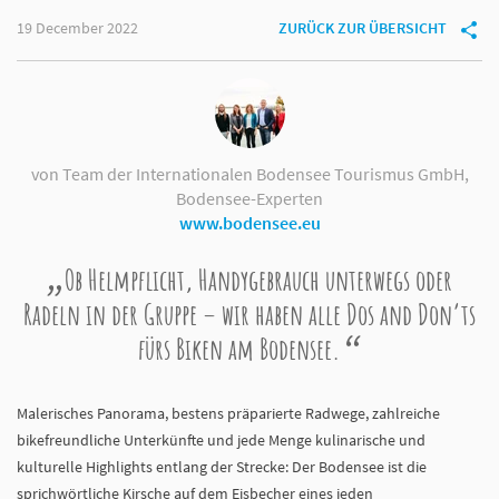
19 December 2022
ZURÜCK ZUR ÜBERSICHT
von Team der Internationalen Bodensee Tourismus GmbH,
Bodensee-Experten
www.bodensee.eu
Ob Helmpflicht, Handygebrauch unterwegs oder
Radeln in der Gruppe – wir haben alle Dos and Don’ts
fürs Biken am Bodensee.
Malerisches Panorama, bestens präparierte Radwege, zahlreiche
bikefreundliche Unterkünfte und jede Menge kulinarische und
kulturelle Highlights entlang der Strecke: Der Bodensee ist die
sprichwörtliche Kirsche auf dem Eisbecher eines jeden