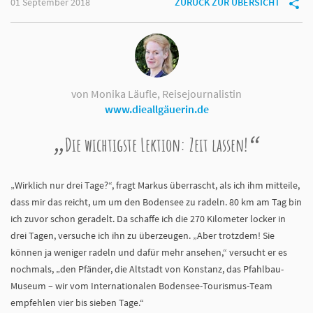
01 September 2018
ZURÜCK ZUR ÜBERSICHT
von Monika Läufle, Reisejournalistin
www.dieallgäuerin.de
Die wichtigste Lektion: Zeit lassen!
„Wirklich nur drei Tage?“, fragt Markus überrascht, als ich ihm mitteile,
dass mir das reicht, um um den Bodensee zu radeln. 80 km am Tag bin
ich zuvor schon geradelt. Da schaffe ich die 270 Kilometer locker in
drei Tagen, versuche ich ihn zu überzeugen. „Aber trotzdem! Sie
können ja weniger radeln und dafür mehr ansehen,“ versucht er es
nochmals, „den Pfänder, die Altstadt von Konstanz, das Pfahlbau-
Museum – wir vom Internationalen Bodensee-Tourismus-Team
empfehlen vier bis sieben Tage.“