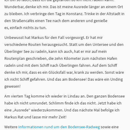
Wunderbar, denke ich mir. Das ist meine Ausrede länger an einem Ort
zu bleiben. Ich verbringe den Tag in Konstanz. Trinke in der Altstadt in
den Straßencafés einen Tee nach dem anderen und genieße
es, einfach nichts zu tun.
Unbewusst hat Markus für den Fall vorgesorgt. Er hat mir
verschiedene Routen herausgesucht. Statt um den Untersee und den
Überlinger See zu radeln, kann ich auch, hat er mir auf mein
Routenplan geschrieben, die zehn Kilometer zum nächsten Hafen
radeln und mit dem Schiff nach Überlingen fahren. Auf dem Schiff
denke ich mir, dass es ein Glücksfall war, krank zu werden. Sonst wäre
ich nicht Schiff gefahren. Und das am Bodensee! Das wäre ein Unding
gewesen!
Am vierten Tag komme ich wieder in Lindau an. Den ganzen Bodensee
habe ich nicht umrundet. Schlimm finde ich das nicht. Jetzt habe ich
eine „Ausrede“ wiederzukommen. Und das nächste Mal befolge ich
Markus Rat und lasse mir mehr Zeit!
Weitere
Informationen rund um den Bodensee-Radweg
sowie eine