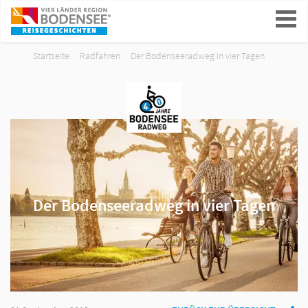
ein-/ausblenden
Startseite
Radfahren
Der Bodenseeradweg in vier Tagen
Der Bodenseeradweg in vier Tagen