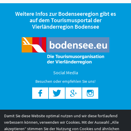
Weitere Infos zur Bodenseeregion gibt es
auf dem Tourismusportal der
Vierländerregion Bodensee
Social Media
Besuchen oder empfehlen Sie uns!
Bodensee Regionen
Bodensee Highlights
Damit Sie diese Website optimal nutzen und wir diese fortlaufend
Bodensee Angebote
verbessern können, verwenden wir Cookies. Mit der Auswahl „Alle
akzeptieren“ stimmen Sie der Nutzung von Cookies und ähnlichen