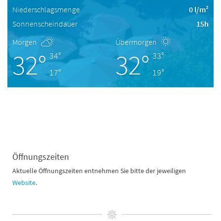
Niederschlagsmenge
0 l/m²
Sonnenscheindauer
15h
Morgen
Übermorgen
32°
32°
34°
33°
17°
19°
Öffnungszeiten
Aktuelle Öffnungszeiten entnehmen Sie bitte der jeweiligen
Website
.