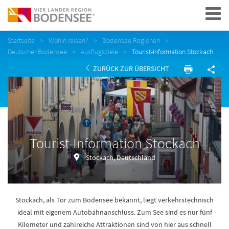
Navigation
Startseite
Wohin reisen?
Bodensee Regionen
Deutscher Bodensee
Ausflugsziele
Tourist-Information Stockach
ZURÜCK ZUR ÜBERSICHT
Tourist-Information Stockach
Stockach, Deutschland
Stockach, als Tor zum Bodensee bekannt, liegt verkehrstechnisch
ideal mit eigenem Autobahnanschluss. Zum See sind es nur fünf
Kilometer und zahlreiche Attraktionen sind von hier aus schnell