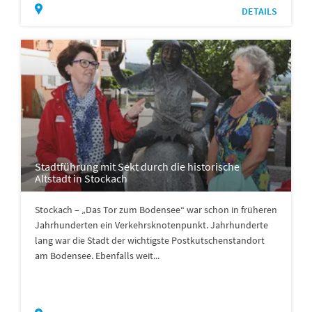
DETAILS
Stadtführung mit Sekt durch die historische
Altstadt in Stockach
Stockach – „Das Tor zum Bodensee“ war schon in früheren
Jahrhunderten ein Verkehrsknotenpunkt. Jahrhunderte
lang war die Stadt der wichtigste Postkutschenstandort
am Bodensee. Ebenfalls weit...