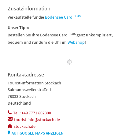
Zusatzinformation
PLUS
Verkaufstelle für die
Bodensee Card
Unser Tipp:
PLUS
Bestellen Sie Ihre Bodensee Card
ganz unkompliziert,
bequem und rundum die Uhr im
Webshop
!
Kontaktadresse
Tourist-Information Stockach
Salmannsweilerstraße 1
78333 Stockach
Deutschland
Tel.: +49 7771 802300
tourist-info@stockach.de
stockach.de
AUF GOOGLE MAPS ANZEIGEN