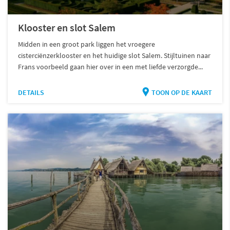
Klooster en slot Salem
Midden in een groot park liggen het vroegere
cisterciënzerklooster en het huidige slot Salem. Stijltuinen naar
Frans voorbeeld gaan hier over in een met liefde verzorgde...
DETAILS
TOON OP DE KAART