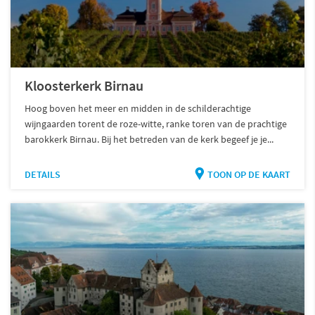
Kloosterkerk Birnau
Hoog boven het meer en midden in de schilderachtige
wijngaarden torent de roze-witte, ranke toren van de prachtige
barokkerk Birnau. Bij het betreden van de kerk begeef je je...
DETAILS
TOON OP DE KAART