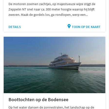
De motoren zoemen zachtjes, op majestueuze wijze stijgt de
Zeppelin NT snel naar ca. 300 meter hoogte waarop hij blijft
zweven. Maak de gordels los, ga rondlopen, werp een...
DETAILS
TOON OP DE KAART
Boottochten op de Bodensee
Op het water dansen de zonnestralen, het landschap op de