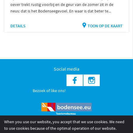
oever trekt rustig voorbij en de geur van de zomer zit in de
neus: dat is het Bodenseegevoel. En waar is dat beter te...
DETAILS
TOON OP DE KAART
Social media
Bezoek of like ons!
When you use our website, you accept that we use cookies. We need
to use cookies because of the optimal operation of our website.