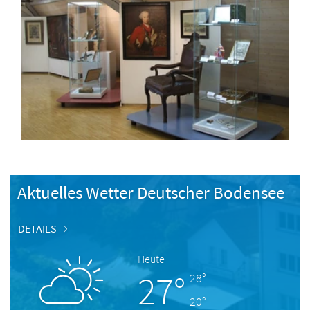
Aktuelles Wetter Deutscher Bodensee
DETAILS
Heute
27°
28°
20°