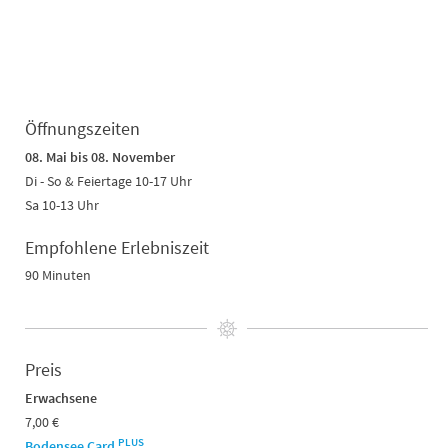
Öffnungszeiten
08. Mai bis 08. November
Di - So & Feiertage 10-17 Uhr
Sa 10-13 Uhr
Empfohlene Erlebniszeit
90 Minuten
Preis
Erwachsene
7,00 €
PLUS
Bodensee Card