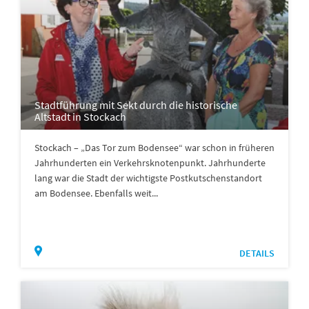
Stadtführung mit Sekt durch die historische
Altstadt in Stockach
Stockach – „Das Tor zum Bodensee“ war schon in früheren
Jahrhunderten ein Verkehrsknotenpunkt. Jahrhunderte
lang war die Stadt der wichtigste Postkutschenstandort
am Bodensee. Ebenfalls weit...
DETAILS