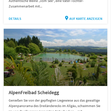
Authentische Weine „vom See“, eine Vater-Tochter-
Zusammenarbeit mit...
DETAILS
AUF KARTE ANZEIGEN
AlpenFreibad Scheidegg
Genießen Sie von der gepflegten Liegewiese aus das gewaltige
Alpenpanorama des Dreiländerecks im Allgäu, schwimmen Sie