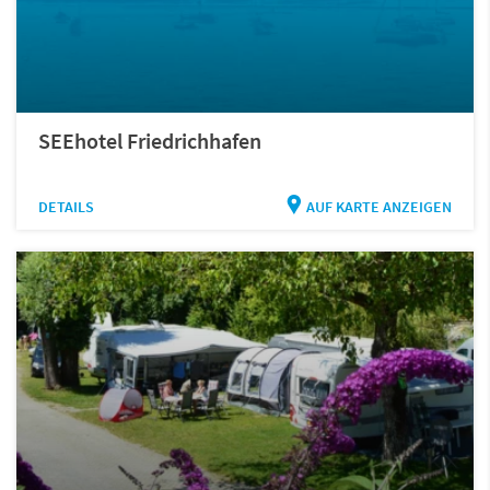
SEEhotel Friedrichhafen
DETAILS
AUF KARTE ANZEIGEN