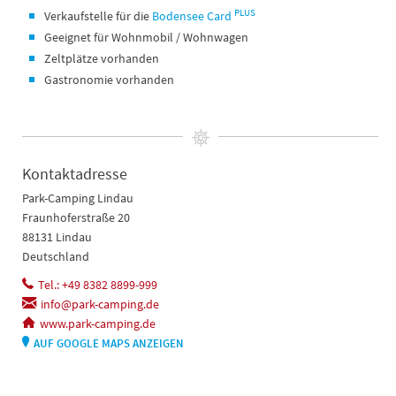
PLUS
Verkaufstelle für die
Bodensee Card
Geeignet für Wohnmobil / Wohnwagen
Zeltplätze vorhanden
Gastronomie vorhanden
Kontaktadresse
Park-Camping Lindau
Fraunhoferstraße 20
88131 Lindau
Deutschland
Tel.: +49 8382 8899-999
info@park-camping.de
www.park-camping.de
AUF GOOGLE MAPS ANZEIGEN