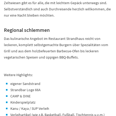
Zeltwiesen gibt es für alle, die mit leichtem Gepäck unterwegs sind.
Selbstverständlich sind auch Durchreisende herzlich willkommen, die
nur eine Nacht bleiben möchten.
Regional schlemmen
Das kulinarische Angebot im Restaurant Strandhaus reicht von
leckeren, komplett selbstgemachte Burgern über Spezialitäten vom
Grill und aus dem holzbefeuerten Barbecue-Ofen bis leckeren
vegetarischen Speisen und üppigen BBQ-Buffets.
Weitere Highlights:
eigener Sandstrand
Strandbar Loge 66A
CAMP & DINE
Kinderspielplatz
Kanu / Kaya / SUP Verleih
Verleihartikel (wie z.B. Basketball, Fußball, Tischtennis u.v.m.)