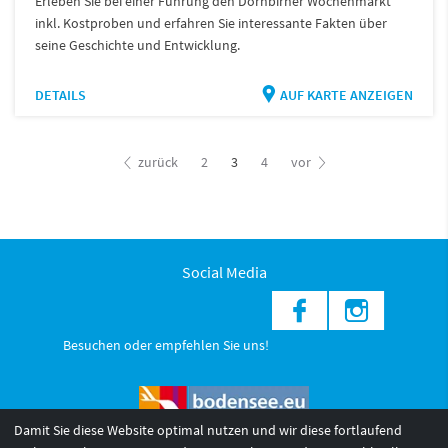
Erleben Sie bei einer Führung den Dornbirner Wochenmarkt
inkl. Kostproben und erfahren Sie interessante Fakten über
seine Geschichte und Entwicklung.
DETAILS
AUF KARTE ANZEIGEN
zurück
2
3
4
vor
Social Media
Besuchen oder empfehlen Sie uns!
Damit Sie diese Website optimal nutzen und wir diese fortlaufend