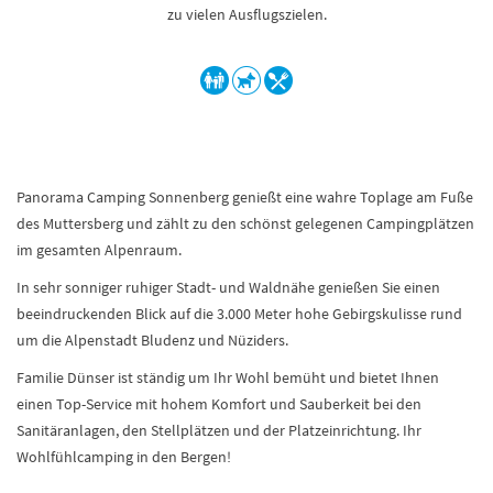
zu vielen Ausflugszielen.
Panorama Camping Sonnenberg genießt eine wahre Toplage am Fuße
des Muttersberg und zählt zu den schönst gelegenen Campingplätzen
im gesamten Alpenraum.
In sehr sonniger ruhiger Stadt- und Waldnähe genießen Sie einen
beeindruckenden Blick auf die 3.000 Meter hohe Gebirgskulisse rund
um die Alpenstadt Bludenz und Nüziders.
Familie Dünser ist ständig um Ihr Wohl bemüht und bietet Ihnen
einen Top-Service mit hohem Komfort und Sauberkeit bei den
Sanitäranlagen, den Stellplätzen und der Platzeinrichtung. Ihr
Wohlfühlcamping in den Bergen!