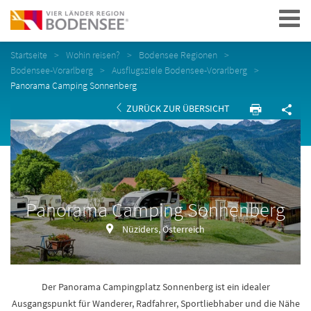
Navigation
Startseite
Wohin reisen?
Bodensee Regionen
Bodensee-Vorarlberg
Ausflugsziele Bodensee-Vorarlberg
Panorama Camping Sonnenberg
ZURÜCK ZUR ÜBERSICHT
Panorama Camping Sonnenberg
Nüziders, Österreich
Der Panorama Campingplatz Sonnenberg ist ein idealer
Ausgangspunkt für Wanderer, Radfahrer, Sportliebhaber und die Nähe