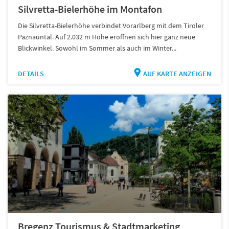
Silvretta-Bielerhöhe im Montafon
Die Silvretta-Bielerhöhe verbindet Vorarlberg mit dem Tiroler
Paznauntal. Auf 2.032 m Höhe eröffnen sich hier ganz neue
Blickwinkel. Sowohl im Sommer als auch im Winter...
DETAILS
AUF KARTE ANZEIGEN
Bregenz Tourismus & Stadtmarketing