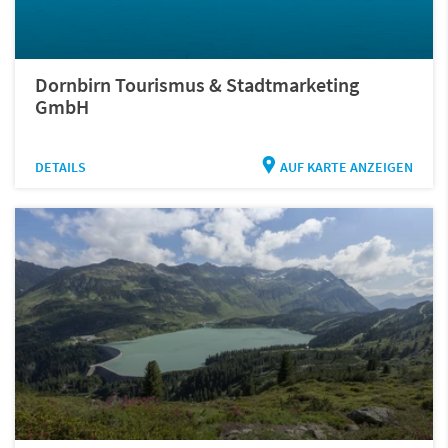
Dornbirn Tourismus & Stadtmarketing
GmbH
DETAILS
AUF KARTE ANZEIGEN