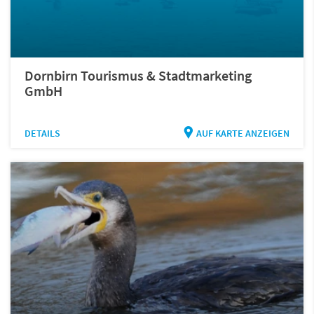
Dornbirn Tourismus & Stadtmarketing
GmbH
DETAILS
AUF KARTE ANZEIGEN