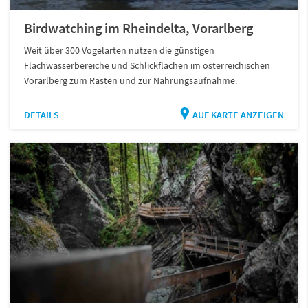
Birdwatching im Rheindelta, Vorarlberg
Weit über 300 Vogelarten nutzen die günstigen
Flachwasserbereiche und Schlickflächen im österreichischen
Vorarlberg zum Rasten und zur Nahrungsaufnahme.
DETAILS
AUF KARTE ANZEIGEN